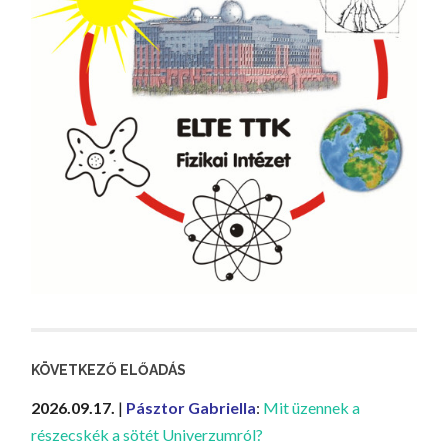
KÖVETKEZŐ ELŐADÁS
2026.09.17.
|
Pásztor Gabriella
:
Mit üzennek a
részecskék a sötét Univerzumról?