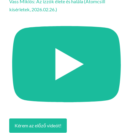
Vass Miklós: Az izzók élete és halála (Atomcsill
kísérletek, 2026.02.26.)
Kérem az előző videót!