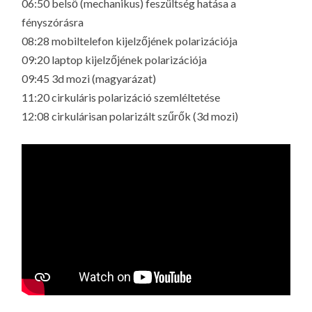
06:50 belső (mechanikus) feszültség hatása a
fényszórásra
08:28 mobiltelefon kijelzőjének polarizációja
09:20 laptop kijelzőjének polarizációja
09:45 3d mozi (magyarázat)
11:20 cirkuláris polarizáció szemléltetése
12:08 cirkulárisan polarizált szűrők (3d mozi)