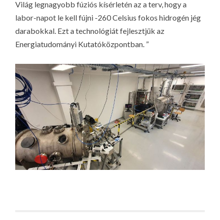
Világ legnagyobb fúziós kísérletén az a terv, hogy a
labor-napot le kell fújni -260 Celsius fokos hidrogén jég
darabokkal. Ezt a technológiát fejlesztjük az
Energiatudományi Kutatóközpontban. ”