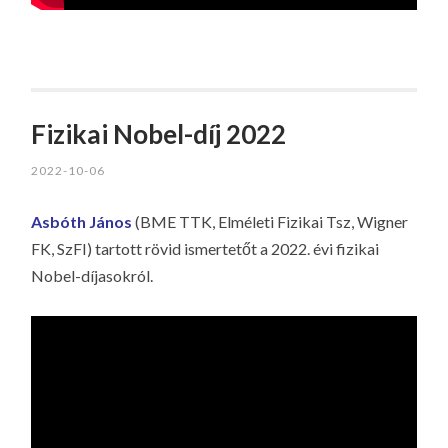
Fizikai Nobel-díj 2022
2022-10-06
Asbóth János
(BME TTK, Elméleti Fizikai Tsz, Wigner
FK, SzFI) tartott rövid ismertetőt a 2022. évi fizikai
Nobel-díjasokról.