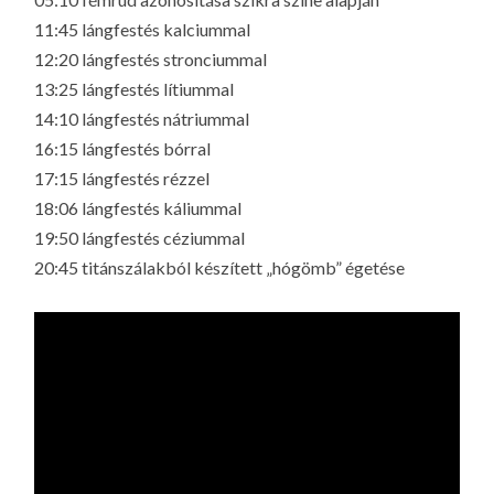
11:45 lángfestés kalciummal
12:20 lángfestés stronciummal
13:25 lángfestés lítiummal
14:10 lángfestés nátriummal
16:15 lángfestés bórral
17:15 lángfestés rézzel
18:06 lángfestés káliummal
19:50 lángfestés céziummal
20:45 titánszálakból készített „hógömb” égetése