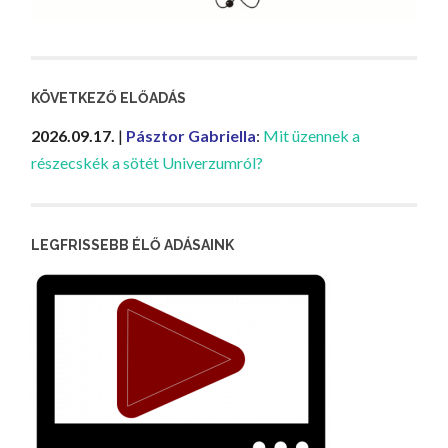
KÖVETKEZŐ ELŐADÁS
2026.09.17.
|
Pásztor Gabriella
:
Mit üzennek a
részecskék a sötét Univerzumról?
LEGFRISSEBB ÉLŐ ADÁSAINK