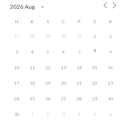
H
K
S
C
P
S
V
27
28
29
30
31
1
2
8
3
4
5
6
7
9
10
11
12
13
14
15
16
17
18
19
20
21
22
23
24
25
26
27
28
29
30
31
1
2
3
4
5
6