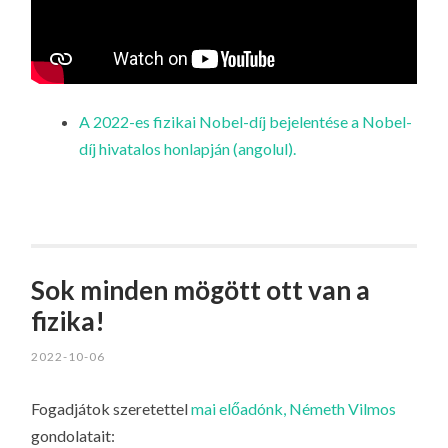
A 2022-es fizikai Nobel-díj bejelentése a Nobel-
díj hivatalos honlapján (angolul).
Sok minden mögött ott van a
fizika!
2022-10-06
Fogadjátok szeretettel
mai előadónk, Németh Vilmos
gondolatait: