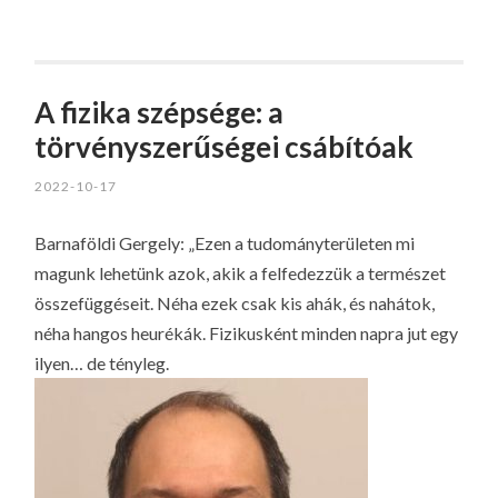
A fizika szépsége: a
törvényszerűségei csábítóak
2022-10-17
Barnaföldi Gergely: „Ezen a tudományterületen mi
magunk lehetünk azok, akik a felfedezzük a természet
összefüggéseit. Néha ezek csak kis ahák, és nahátok,
néha hangos heurékák. Fizikusként minden napra jut egy
ilyen… de tényleg.