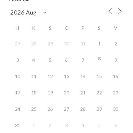
H
K
S
C
P
S
V
27
28
29
30
31
1
2
8
3
4
5
6
7
9
10
11
12
13
14
15
16
17
18
19
20
21
22
23
24
25
26
27
28
29
30
31
1
2
3
4
5
6