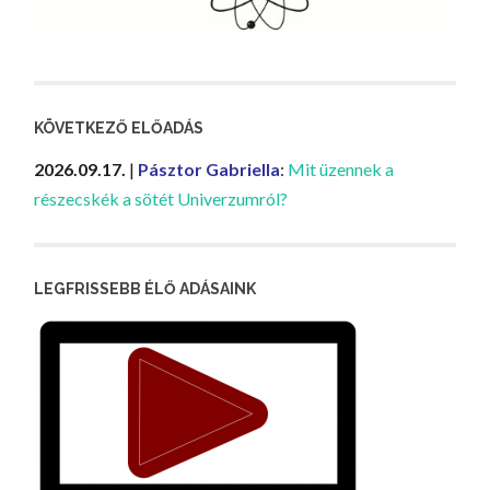
KÖVETKEZŐ ELŐADÁS
2026.09.17.
|
Pásztor Gabriella
:
Mit üzennek a
részecskék a sötét Univerzumról?
LEGFRISSEBB ÉLŐ ADÁSAINK