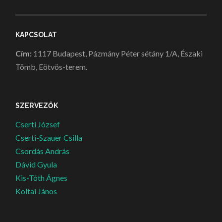
KAPCSOLAT
Cím:
1117 Budapest, Pázmány Péter sétány 1/A, Északi
Tömb, Eötvös-terem.
SZERVEZŐK
Cserti József
Cserti-Szauer Csilla
Csordás András
Dávid Gyula
Kis-Tóth Ágnes
Koltai János