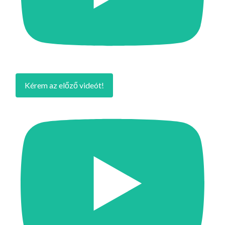
Kérem az előző videót!