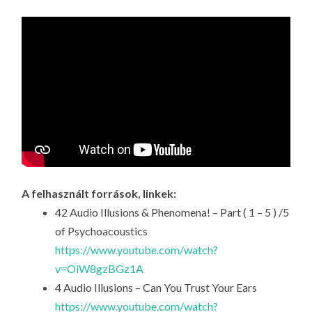
A felhasznált források, linkek:
42 Audio Illusions & Phenomena! – Part ( 1 – 5 ) /5
of Psychoacoustics
https://www.youtube.com/watch?
v=OiW8gzBGz1A
4 Audio Illusions – Can You Trust Your Ears
https://www.youtube.com/watch?