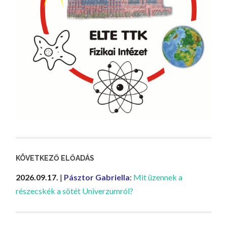
KÖVETKEZŐ ELŐADÁS
2026.09.17.
|
Pásztor Gabriella
:
Mit üzennek a
részecskék a sötét Univerzumról?