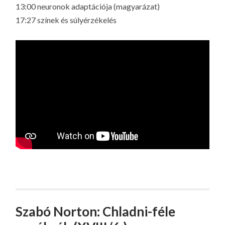
13:00 neuronok adaptációja (magyarázat)
17:27 színek és súlyérzékelés
Szabó Norton: Chladni-féle