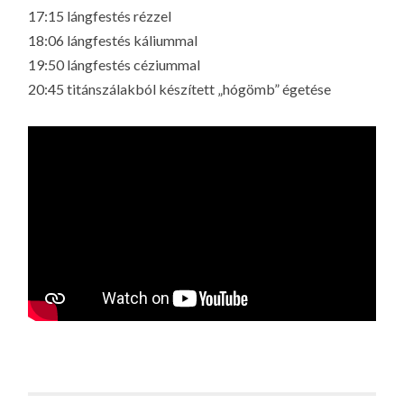
17:15 lángfestés rézzel
18:06 lángfestés káliummal
19:50 lángfestés céziummal
20:45 titánszálakból készített „hógömb” égetése