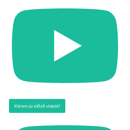
Kérem az előző videót!