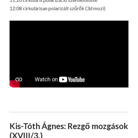
12:08 cirkulárisan polarizált szűrők (3d mozi)
Kis-Tóth Ágnes: Rezgő mozgások
(XVIII/3.)