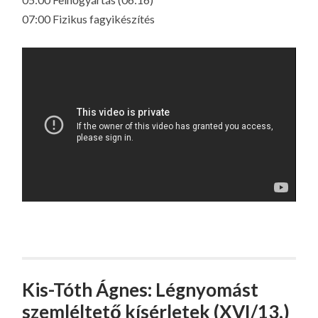
07:00 Fizikus fagyikészítés
Kis-Tóth Ágnes: Légnyomást
szemléltető kísérletek (XVI/13.)