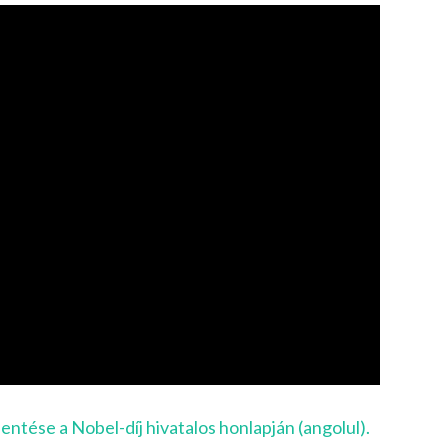
lentése a Nobel-díj hivatalos honlapján (angolul).