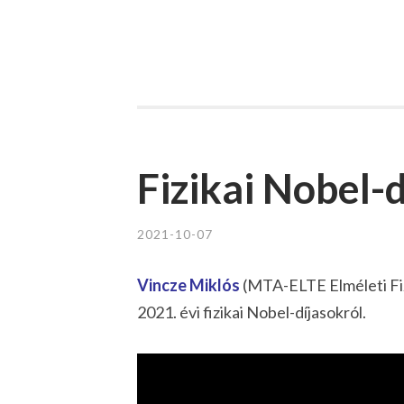
Fizikai Nobel-
2021-10-07
Vincze Miklós
(MTA-ELTE Elméleti Fiz
2021. évi fizikai Nobel-díjasokról.