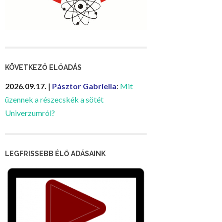
KÖVETKEZŐ ELŐADÁS
2026.09.17.
|
Pásztor Gabriella
:
Mit
üzennek a részecskék a sötét
Univerzumról?
LEGFRISSEBB ÉLŐ ADÁSAINK