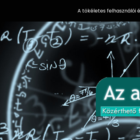
A tökéletes felhasználói