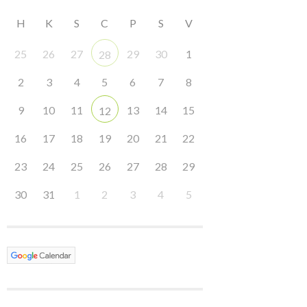
H
K
S
C
P
S
V
25
26
27
29
30
1
28
2
3
4
5
6
7
8
9
10
11
13
14
15
12
16
17
18
19
20
21
22
23
24
25
26
27
28
29
30
31
1
2
3
4
5