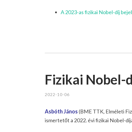
A 2023-as fizikai Nobel-díj beje
Fizikai Nobel-
2022-10-06
Asbóth János
(BME TTK, Elméleti Fizi
ismertetőt a 2022. évi fizikai Nobel-díj