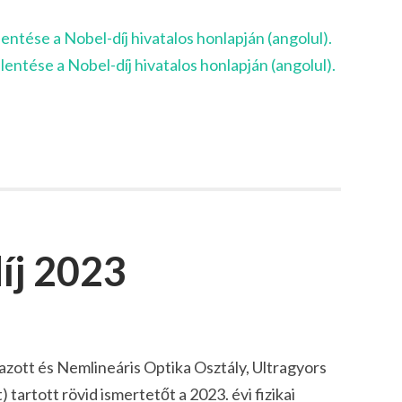
lentése a Nobel-díj hivatalos honlapján (angolul).
lentése a Nobel-díj hivatalos honlapján (angolul).
díj 2023
azott és Nemlineáris Optika Osztály, Ultragyors
artott rövid ismertetőt a 2023. évi fizikai