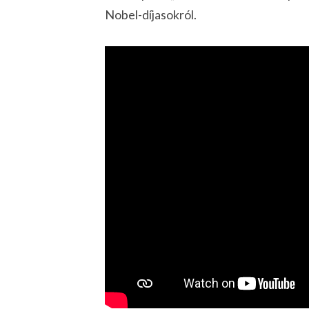
Nobel-díjasokról.