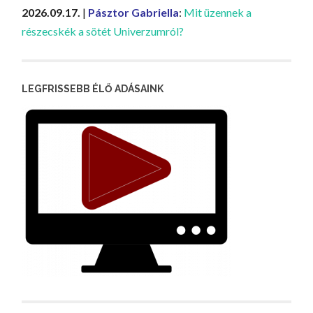
2026.09.17.
|
Pásztor Gabriella
:
Mit üzennek a
részecskék a sötét Univerzumról?
LEGFRISSEBB ÉLŐ ADÁSAINK