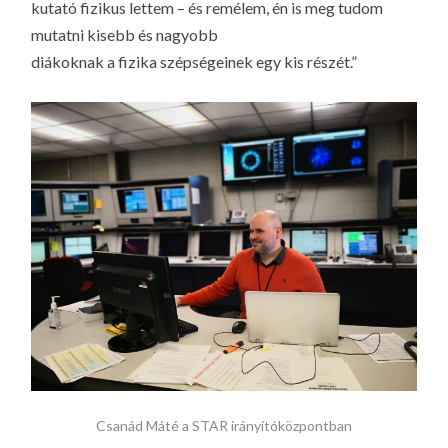
kutató fizikus lettem – és remélem, én is meg tudom
mutatni kisebb és nagyobb
diákoknak a fizika szépségeinek egy kis részét.”
Csanád Máté a STAR irányítóközpontban