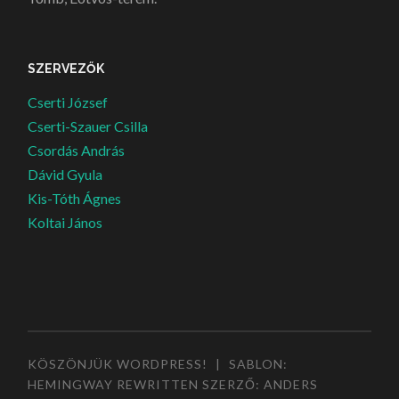
SZERVEZŐK
Cserti József
Cserti-Szauer Csilla
Csordás András
Dávid Gyula
Kis-Tóth Ágnes
Koltai János
KÖSZÖNJÜK WORDPRESS!
|
SABLON:
HEMINGWAY REWRITTEN SZERZŐ:
ANDERS