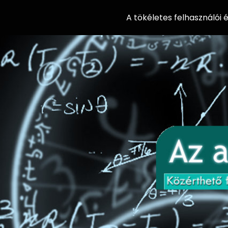
A tökéletes felhasználói