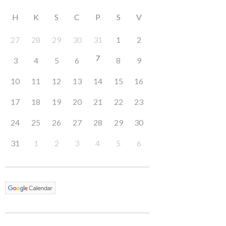
H
K
S
C
P
S
V
27
28
29
30
31
1
2
7
3
4
5
6
8
9
10
11
12
13
14
15
16
17
18
19
20
21
22
23
24
25
26
27
28
29
30
31
1
2
3
4
5
6