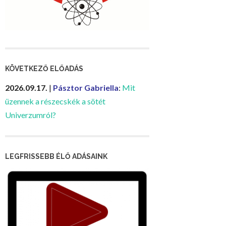
KÖVETKEZŐ ELŐADÁS
2026.09.17.
|
Pásztor Gabriella
:
Mit
üzennek a részecskék a sötét
Univerzumról?
LEGFRISSEBB ÉLŐ ADÁSAINK