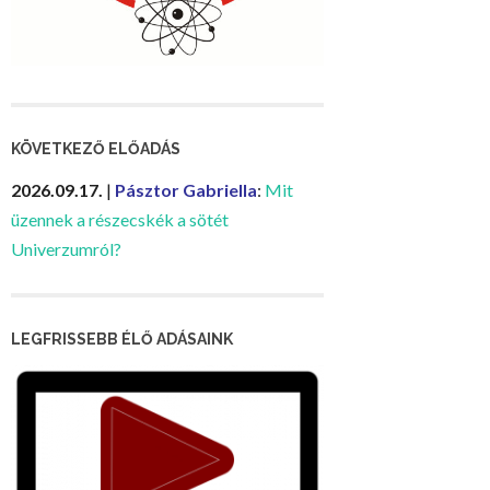
KÖVETKEZŐ ELŐADÁS
2026.09.17.
|
Pásztor Gabriella
:
Mit
üzennek a részecskék a sötét
Univerzumról?
LEGFRISSEBB ÉLŐ ADÁSAINK