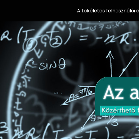
A tökéletes felhasználói