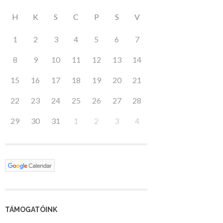
H
K
S
C
P
S
V
1
2
3
4
5
6
7
8
9
10
11
12
13
14
15
16
17
18
19
20
21
22
23
24
25
26
27
28
29
30
31
1
2
3
4
TÁMOGATÓINK