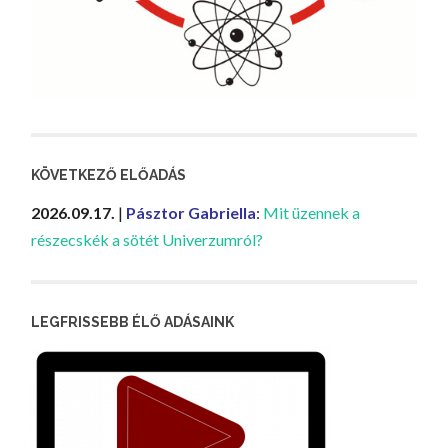
KÖVETKEZŐ ELŐADÁS
2026.09.17.
|
Pásztor Gabriella
:
Mit üzennek a
részecskék a sötét Univerzumról?
LEGFRISSEBB ÉLŐ ADÁSAINK