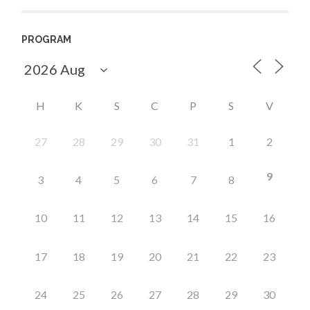
PROGRAM
H
K
S
C
P
S
V
27
28
29
30
31
1
2
9
3
4
5
6
7
8
10
11
12
13
14
15
16
17
18
19
20
21
22
23
24
25
26
27
28
29
30