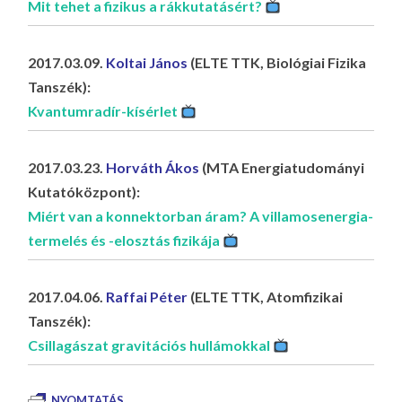
Mit tehet a fizikus a rákkutatásért?
2017.03.09.
Koltai János
(ELTE TTK, Biológiai Fizika
Tanszék):
Kvantumradír-kísérlet
2017.03.23.
Horváth Ákos
(MTA Energiatudományi
Kutatóközpont):
Miért van a konnektorban áram? A villamosenergia-
termelés és -elosztás fizikája
2017.04.06.
Raffai Péter
(ELTE TTK, Atomfizikai
Tanszék):
Csillagászat gravitációs hullámokkal
NYOMTATÁS