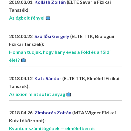
2018.03.01.
Kolláth Zoltán
(ELTE Savaria Fizikai
Tanszék):
Az égbolt fényei
2018.03.22.
Szöllősi Gergely
(ELTE TTK, Biológiai
Fizikai Tanszék):
Honnan tudjuk, hogy hány éves a Föld és a földi
élet?
2018.04.12.
Katz Sándor
(ELTE TTK, Elméleti Fizikai
Tanszék):
Az axion mint sötét anyag
2018.04.26.
Zimborás Zoltán
(MTA Wigner Fizikai
Kutatóközpont):
Kvantumszámítógépek — elméletben és