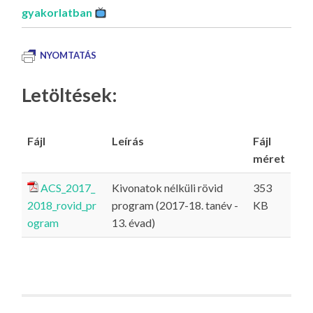
gyakorlatban
NYOMTATÁS
Letöltések:
Fájl
Leírás
Fájl
méret
ACS_2017_
Kivonatok nélküli rövid
353
2018_rovid_pr
program (2017-18. tanév -
KB
ogram
13. évad)