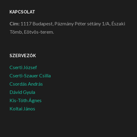
KAPCSOLAT
Cím:
1117 Budapest, Pázmány Péter sétány 1/A, Északi
Tömb, Eötvös-terem.
SZERVEZŐK
Cserti József
Cserti-Szauer Csilla
Csordás András
Dávid Gyula
Kis-Tóth Ágnes
Koltai János