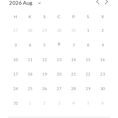
H
K
S
C
P
S
V
27
28
29
30
31
1
2
6
3
4
5
7
8
9
10
11
12
13
14
15
16
17
18
19
20
21
22
23
24
25
26
27
28
29
30
31
1
2
3
4
5
6