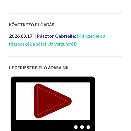
KÖVETKEZŐ ELŐADÁS
2026.09.17.
|
Pásztor Gabriella
:
Mit üzennek a
részecskék a sötét Univerzumról?
LEGFRISSEBB ÉLŐ ADÁSAINK