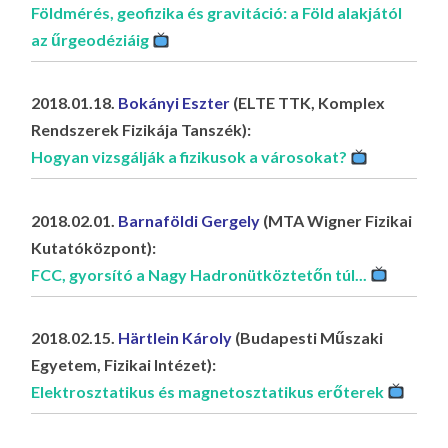
Földmérés, geofizika és gravitáció: a Föld alakjától
az űrgeodéziáig
2018.01.18.
Bokányi Eszter
(ELTE TTK, Komplex
Rendszerek Fizikája Tanszék):
Hogyan vizsgálják a fizikusok a városokat?
2018.02.01.
Barnaföldi Gergely
(MTA Wigner Fizikai
Kutatóközpont):
FCC, gyorsító a Nagy Hadronütköztetőn túl...
2018.02.15.
Härtlein Károly
(Budapesti Műszaki
Egyetem, Fizikai Intézet):
Elektrosztatikus és magnetosztatikus erőterek