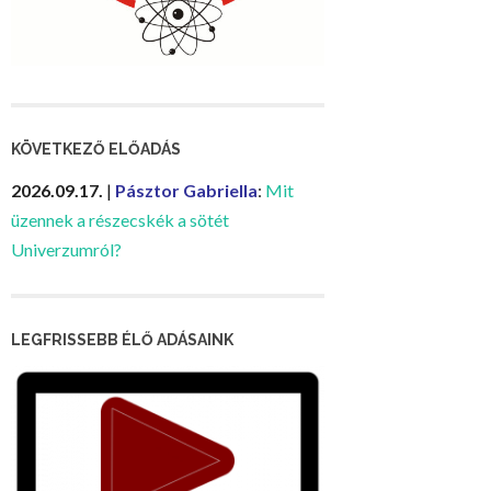
KÖVETKEZŐ ELŐADÁS
2026.09.17.
|
Pásztor Gabriella
:
Mit
üzennek a részecskék a sötét
Univerzumról?
LEGFRISSEBB ÉLŐ ADÁSAINK