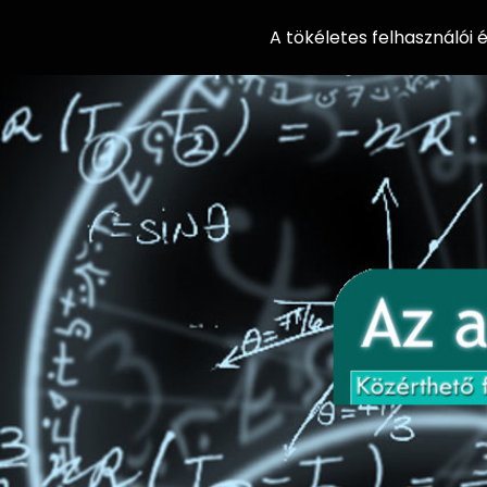
A tökéletes felhasználói