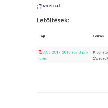
NYOMTATÁS
Letöltések:
Fájl
Leírás
ACS_2017_2018_rovid_pro
Kivonatok
gram
13. évad)