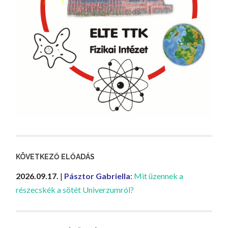
KÖVETKEZŐ ELŐADÁS
2026.09.17.
|
Pásztor Gabriella
:
Mit üzennek a
részecskék a sötét Univerzumról?