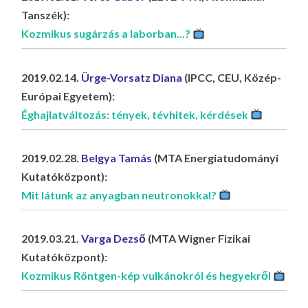
Tanszék):
Kozmikus sugárzás a laborban...?
2019.02.14.
Ürge-Vorsatz Diana
(IPCC, CEU, Közép-
Európai Egyetem):
Éghajlatváltozás: tények, tévhitek, kérdések
2019.02.28.
Belgya Tamás
(MTA Energiatudományi
Kutatóközpont):
Mit látunk az anyagban neutronokkal?
2019.03.21.
Varga Dezső
(MTA Wigner Fizikai
Kutatóközpont):
Kozmikus Röntgen-kép vulkánokról és hegyekről