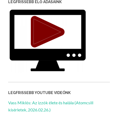
LEGFRISSEBB ÉLŐ ADÁSAINK
LEGFRISSEBB YOUTUBE VIDEÓNK
Vass Miklós: Az izzók élete és halála (Atomcsill
kísérletek, 2026.02.26.)