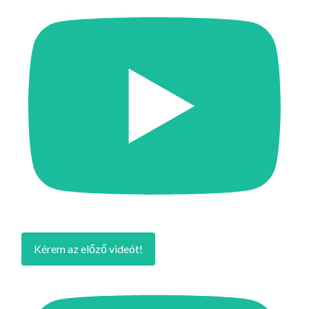
Kérem az előző videót!