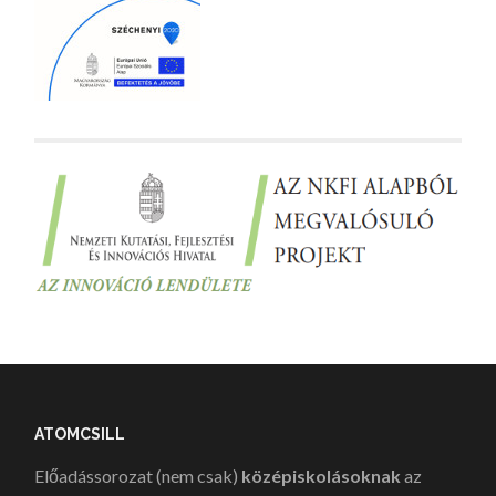
ATOMCSILL
Előadássorozat (nem csak)
középiskolásoknak
az