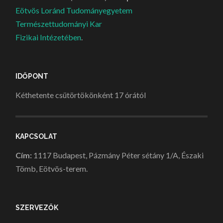
Eötvös Loránd Tudományegyetem
Természettudományi Kar
Fizikai Intézetében
.
IDŐPONT
Kéthetente csütörtökönként 17 órától
KAPCSOLAT
Cím:
1117 Budapest, Pázmány Péter sétány 1/A, Északi
Tömb, Eötvös-terem.
SZERVEZŐK