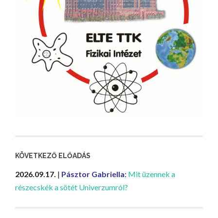
KÖVETKEZŐ ELŐADÁS
2026.09.17.
|
Pásztor Gabriella
:
Mit üzennek a
részecskék a sötét Univerzumról?