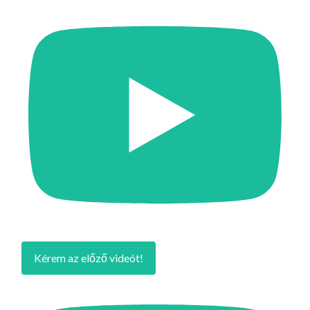
Kérem az előző videót!