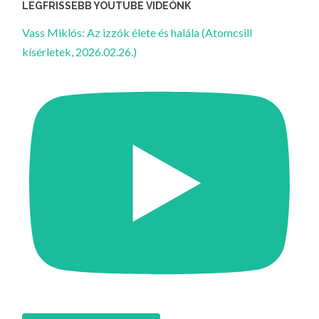
LEGFRISSEBB YOUTUBE VIDEÓNK
Vass Miklós: Az izzók élete és halála (Atomcsill
kísérletek, 2026.02.26.)