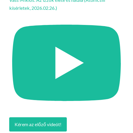
kísérletek, 2026.02.26.)
Kérem az előző videót!