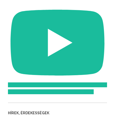
Feliratkozom az Atomcsill youtube csatornájára!
HÍREK, ÉRDEKESSÉGEK