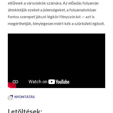
eltűnnek a városlakók számára. Az előadás folyamán
áttekintjük ezeket a jelenségeket, a folyamatokban
fontos szerepet játszó légköri fényszórást — azt is
megérthetjük, ténylegesen miért kék a szürkületi égbolt.
NYOMTATÁS
Letöltések: