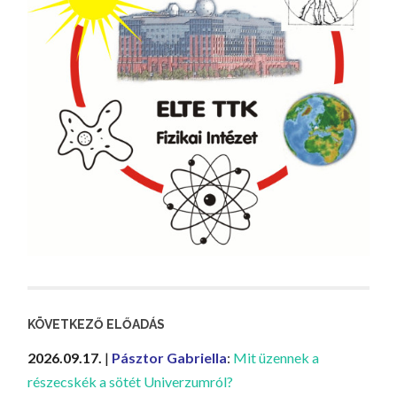
KÖVETKEZŐ ELŐADÁS
2026.09.17.
|
Pásztor Gabriella
:
Mit üzennek a
részecskék a sötét Univerzumról?