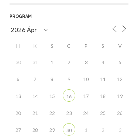
PROGRAM
H
K
S
C
P
S
V
30
31
1
2
3
4
5
6
7
8
9
10
11
12
13
14
15
17
18
19
16
20
21
22
23
24
25
26
27
28
29
1
2
3
30