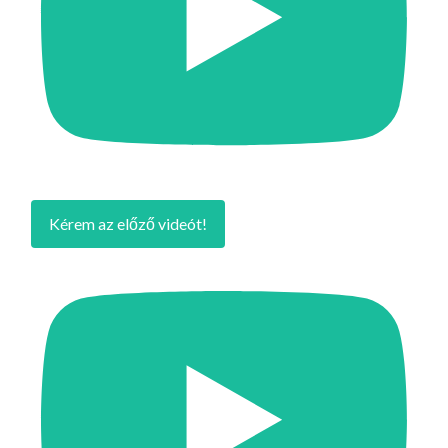
Kérem az előző videót!