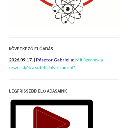
KÖVETKEZŐ ELŐADÁS
2026.09.17.
|
Pásztor Gabriella
:
Mit üzennek a
részecskék a sötét Univerzumról?
LEGFRISSEBB ÉLŐ ADÁSAINK