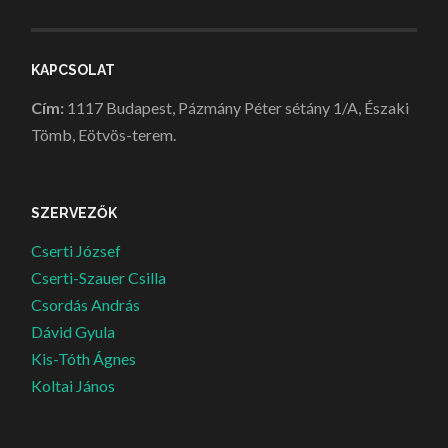
KAPCSOLAT
Cím:
1117 Budapest, Pázmány Péter sétány 1/A, Északi
Tömb, Eötvös-terem.
SZERVEZŐK
Cserti József
Cserti-Szauer Csilla
Csordás András
Dávid Gyula
Kis-Tóth Ágnes
Koltai János