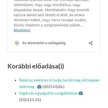
Korábbi előadása(i)
Repül az elektron, ki tudja, hol áll meg, kit hogyan
talál meg...
(2015.03.26.)
Sugárzás a gyógyítás szolgálatában
(2023.11.23.)