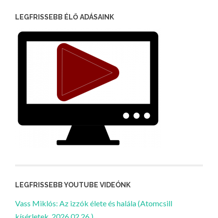
LEGFRISSEBB ÉLŐ ADÁSAINK
LEGFRISSEBB YOUTUBE VIDEÓNK
Vass Miklós: Az izzók élete és halála (Atomcsill
kísérletek, 2026.02.26.)