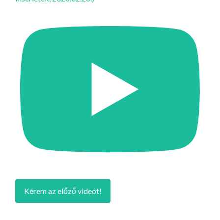
Kérem az előző videót!