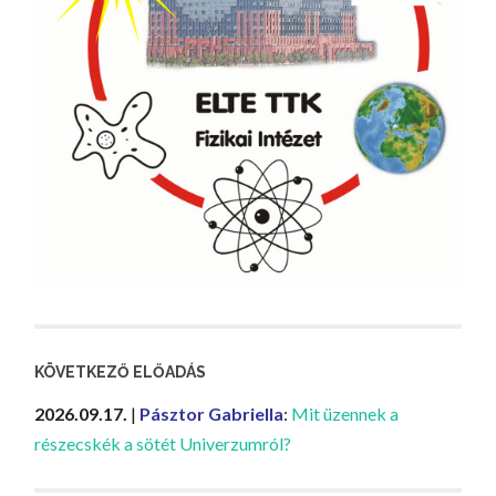
KÖVETKEZŐ ELŐADÁS
2026.09.17.
|
Pásztor Gabriella
:
Mit üzennek a
részecskék a sötét Univerzumról?