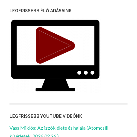
LEGFRISSEBB ÉLŐ ADÁSAINK
LEGFRISSEBB YOUTUBE VIDEÓNK
Vass Miklós: Az izzók élete és halála (Atomcsill
kísérletek, 2026.02.26.)