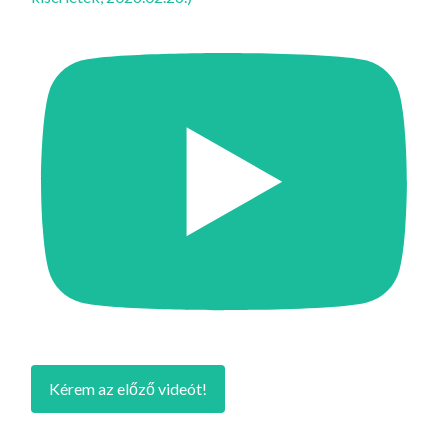
Kérem az előző videót!