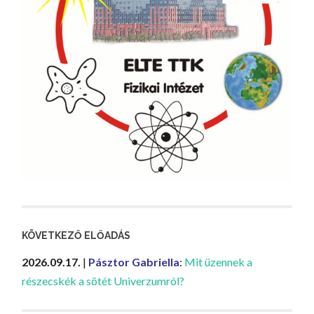
KÖVETKEZŐ ELŐADÁS
2026.09.17.
|
Pásztor Gabriella
:
Mit üzennek a
részecskék a sötét Univerzumról?