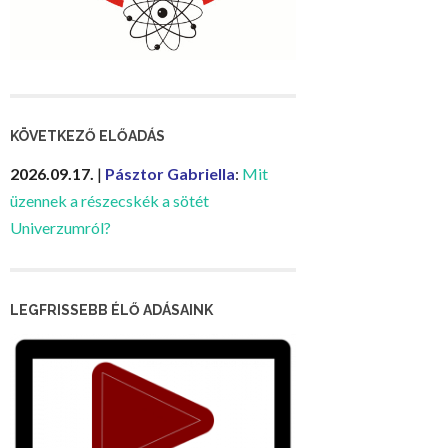
KÖVETKEZŐ ELŐADÁS
2026.09.17.
|
Pásztor Gabriella
:
Mit
üzennek a részecskék a sötét
Univerzumról?
LEGFRISSEBB ÉLŐ ADÁSAINK