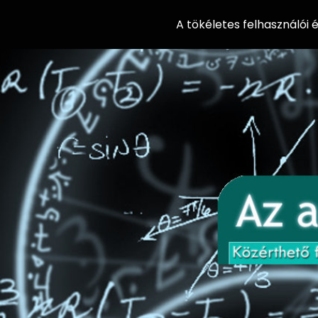
A tökéletes felhasználói