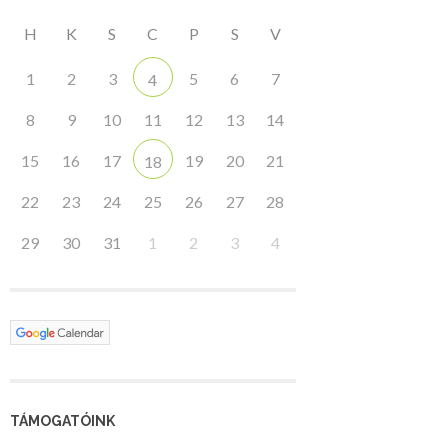
H
K
S
C
P
S
V
1
2
3
5
6
7
4
8
9
10
11
12
13
14
15
16
17
19
20
21
18
22
23
24
25
26
27
28
29
30
31
1
2
3
4
TÁMOGATÓINK