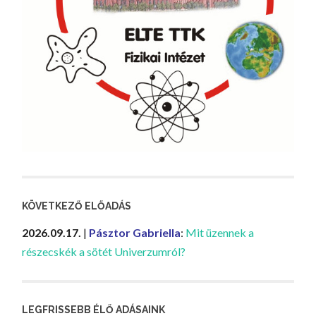
KÖVETKEZŐ ELŐADÁS
2026.09.17.
|
Pásztor Gabriella
:
Mit üzennek a
részecskék a sötét Univerzumról?
LEGFRISSEBB ÉLŐ ADÁSAINK