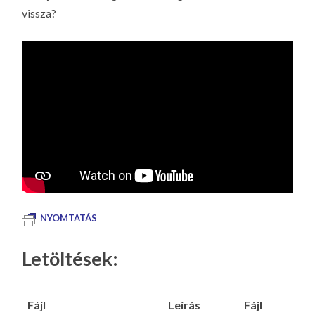
vissza?
NYOMTATÁS
Letöltések:
Fájl
Leírás
Fájl