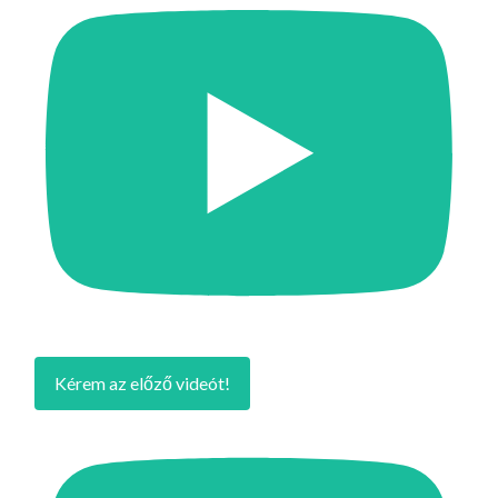
Kérem az előző videót!