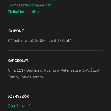
Természettudományi Kar
Fizikai Intézetében
.
IDŐPONT
Kéthetente csütörtökönként 17 órától
KAPCSOLAT
Cím:
1117 Budapest, Pázmány Péter sétány 1/A, Északi
Tömb, Eötvös-terem.
SZERVEZŐK
Cserti József