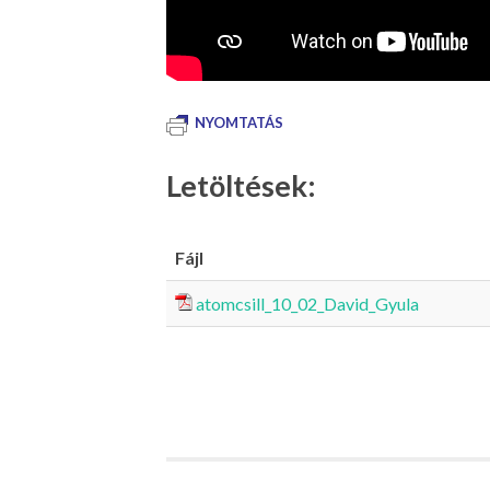
NYOMTATÁS
Letöltések:
Fájl
atomcsill_10_02_David_Gyula