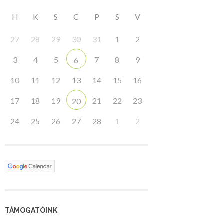
H
K
S
C
P
S
V
27
28
29
30
31
1
2
3
4
5
7
8
9
6
10
11
12
13
14
15
16
17
18
19
21
22
23
20
24
25
26
27
28
1
2
TÁMOGATÓINK