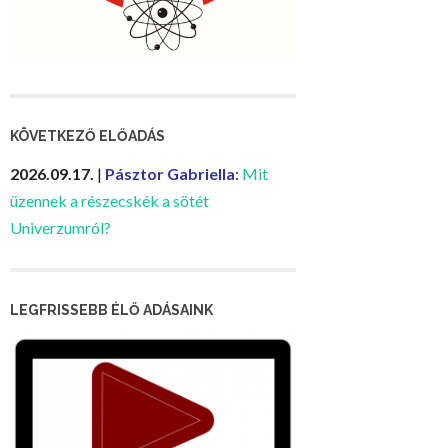
KÖVETKEZŐ ELŐADÁS
2026.09.17.
|
Pásztor Gabriella
:
Mit
üzennek a részecskék a sötét
Univerzumról?
LEGFRISSEBB ÉLŐ ADÁSAINK