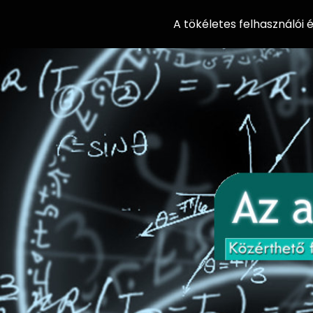
A tökéletes felhasználói