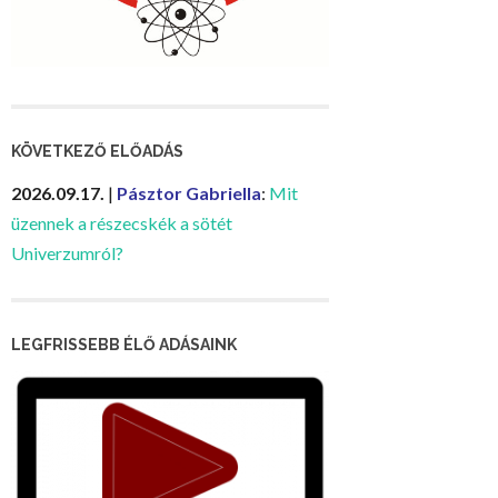
KÖVETKEZŐ ELŐADÁS
2026.09.17.
|
Pásztor Gabriella
:
Mit
üzennek a részecskék a sötét
Univerzumról?
LEGFRISSEBB ÉLŐ ADÁSAINK