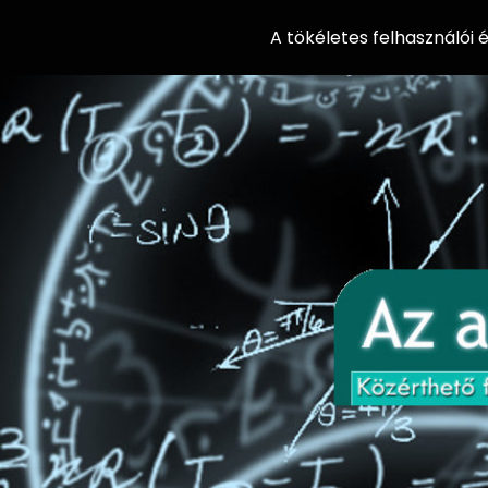
A tökéletes felhasználói