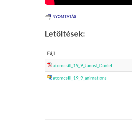
NYOMTATÁS
Letöltések:
Fájl
atomcsill_19_9_Janosi_Daniel
atomcsill_19_9_animations