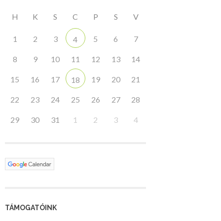
H
K
S
C
P
S
V
1
2
3
5
6
7
4
8
9
10
11
12
13
14
15
16
17
19
20
21
18
22
23
24
25
26
27
28
29
30
31
1
2
3
4
TÁMOGATÓINK