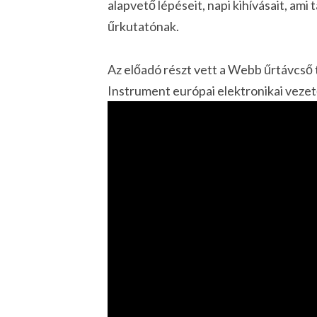
alapvető lépéseit, napi kihívásait, ami 
űrkutatónak.
Az előadó részt vett a Webb űrtávcső
Instrument európai elektronikai vezet