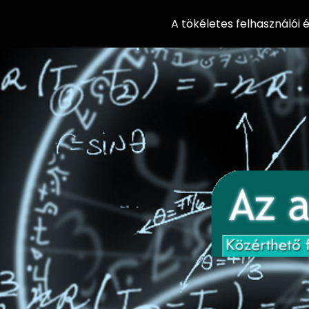
A tökéletes felhasználói