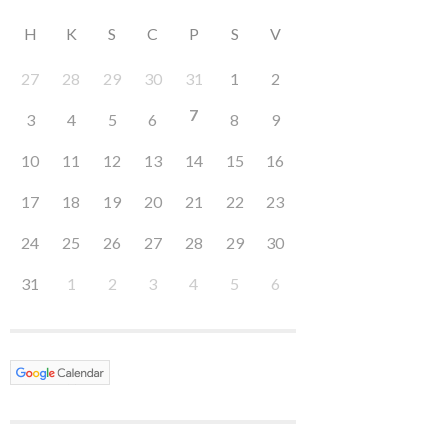
H
K
S
C
P
S
V
27
28
29
30
31
1
2
7
3
4
5
6
8
9
10
11
12
13
14
15
16
17
18
19
20
21
22
23
24
25
26
27
28
29
30
31
1
2
3
4
5
6