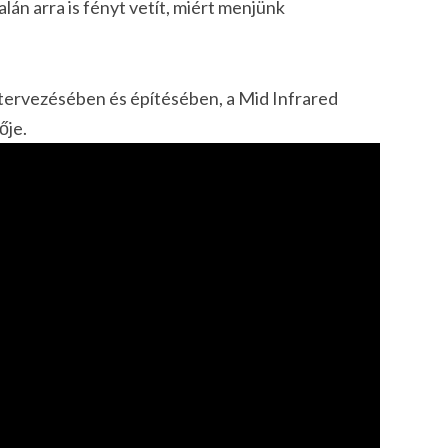
talán arra is fényt vetít, miért menjünk
 tervezésében és építésében, a Mid Infrared
ője.