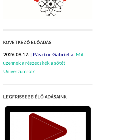
KÖVETKEZŐ ELŐADÁS
2026.09.17.
|
Pásztor Gabriella
:
Mit
üzennek a részecskék a sötét
Univerzumról?
LEGFRISSEBB ÉLŐ ADÁSAINK