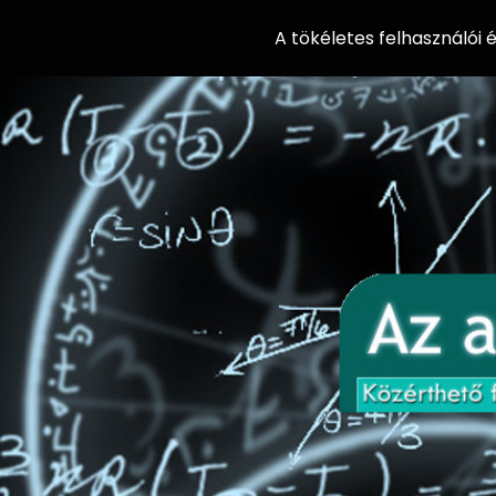
A tökéletes felhasználói