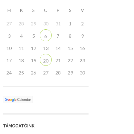
H
K
S
C
P
S
V
27
28
29
30
31
1
2
3
4
5
7
8
9
6
10
11
12
13
14
15
16
17
18
19
21
22
23
20
24
25
26
27
28
29
30
TÁMOGATÓINK