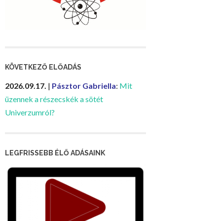
KÖVETKEZŐ ELŐADÁS
2026.09.17.
|
Pásztor Gabriella
:
Mit
üzennek a részecskék a sötét
Univerzumról?
LEGFRISSEBB ÉLŐ ADÁSAINK