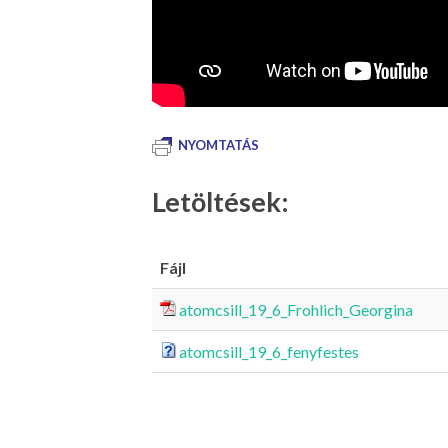
NYOMTATÁS
Letöltések:
Fájl
atomcsill_19_6_Frohlich_Georgina
atomcsill_19_6_fenyfestes