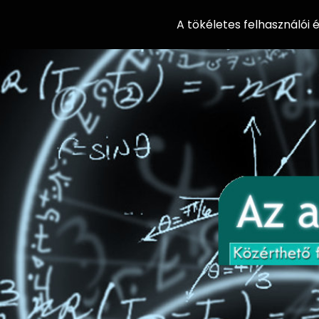
A tökéletes felhasználói