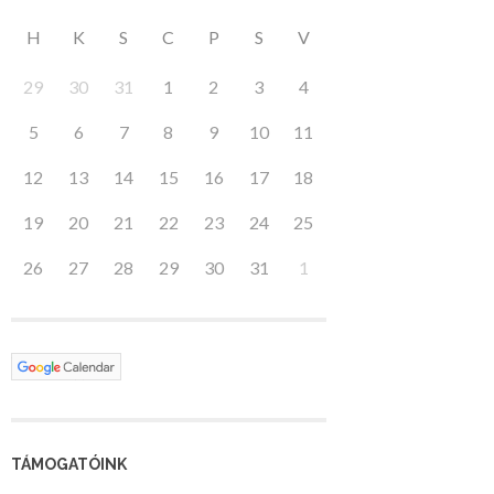
H
K
S
C
P
S
V
29
30
31
1
2
3
4
5
6
7
8
9
10
11
12
13
14
15
16
17
18
19
20
21
22
23
24
25
26
27
28
29
30
31
1
TÁMOGATÓINK