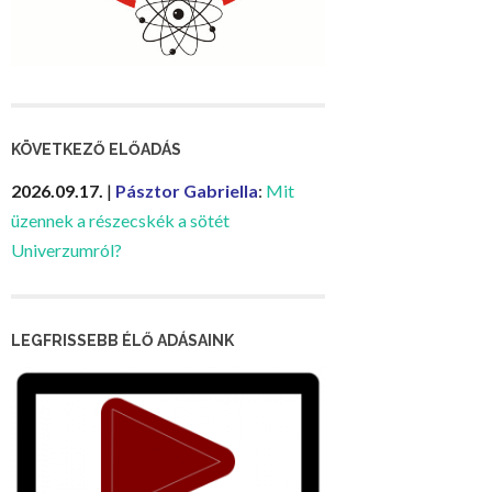
KÖVETKEZŐ ELŐADÁS
2026.09.17.
|
Pásztor Gabriella
:
Mit
üzennek a részecskék a sötét
Univerzumról?
LEGFRISSEBB ÉLŐ ADÁSAINK