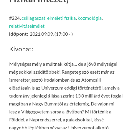
LA
G
#224,
csillagászat
,
elméleti fizika
,
kozmológia
,
O
relativitáselmélet
KI
Időpont:
2021.09.09. (17:00 - )
G
Kivonat:
Mélységes mély a múltnak kútja… de a jövő mélységei
még sokkal szédítőbbek! Rengeteg szó esett már az
ismeretterjesztő irodalomban és az Atomcsill
előadásain is az Univerzum eddigi történetéről, amely a
tudomány jelenlegi állása szerint 13,8 milliárd évet foglal
magában a Nagy Bummtól az értelemig. De vajon mi
lesz a Világegyetem sorsa a jövőben? Mi történik a
Földdel, a Naprendszerrel, a galaxisokkal, kissé
nagyobb léptékben nézve az Univerzumot alkotó