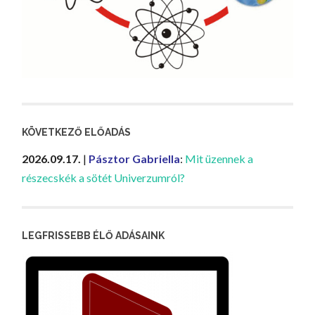
KÖVETKEZŐ ELŐADÁS
2026.09.17.
|
Pásztor Gabriella
:
Mit üzennek a
részecskék a sötét Univerzumról?
LEGFRISSEBB ÉLŐ ADÁSAINK