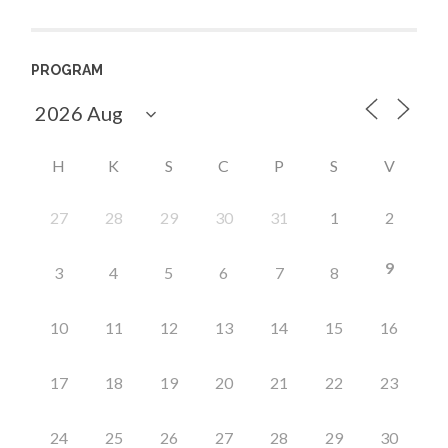
PROGRAM
H
K
S
C
P
S
V
27
28
29
30
31
1
2
9
3
4
5
6
7
8
10
11
12
13
14
15
16
17
18
19
20
21
22
23
24
25
26
27
28
29
30