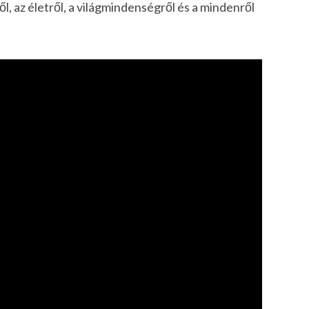
ől, az életről, a világmindenségről és a mindenről