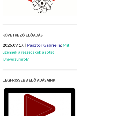
KÖVETKEZŐ ELŐADÁS
2026.09.17.
|
Pásztor Gabriella
:
Mit
üzennek a részecskék a sötét
Univerzumról?
LEGFRISSEBB ÉLŐ ADÁSAINK