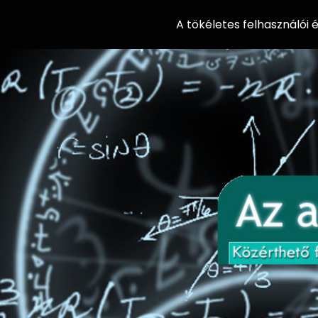
A tökéletes felhasználói