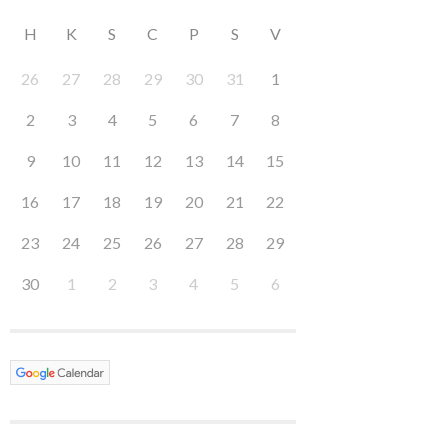
H
K
S
C
P
S
V
26
27
28
29
30
31
1
2
3
4
5
6
7
8
9
10
11
12
13
14
15
16
17
18
19
20
21
22
23
24
25
26
27
28
29
30
1
2
3
4
5
6