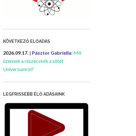
KÖVETKEZŐ ELŐADÁS
2026.09.17.
|
Pásztor Gabriella
:
Mit
üzennek a részecskék a sötét
Univerzumról?
LEGFRISSEBB ÉLŐ ADÁSAINK