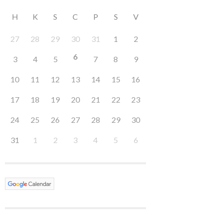
H
K
S
C
P
S
V
27
28
29
30
31
1
2
6
3
4
5
7
8
9
10
11
12
13
14
15
16
17
18
19
20
21
22
23
24
25
26
27
28
29
30
31
1
2
3
4
5
6