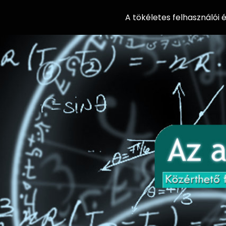
A tökéletes felhasználói