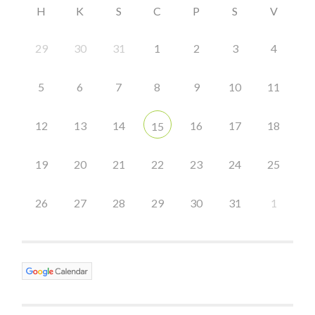
H
K
S
C
P
S
V
29
30
31
1
2
3
4
5
6
7
8
9
10
11
12
13
14
16
17
18
15
19
20
21
22
23
24
25
26
27
28
29
30
31
1