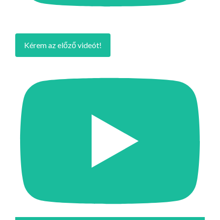
Kérem az előző videót!