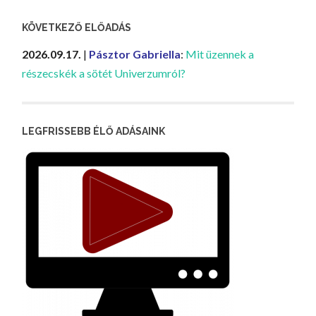
KÖVETKEZŐ ELŐADÁS
2026.09.17.
|
Pásztor Gabriella
:
Mit üzennek a
részecskék a sötét Univerzumról?
LEGFRISSEBB ÉLŐ ADÁSAINK