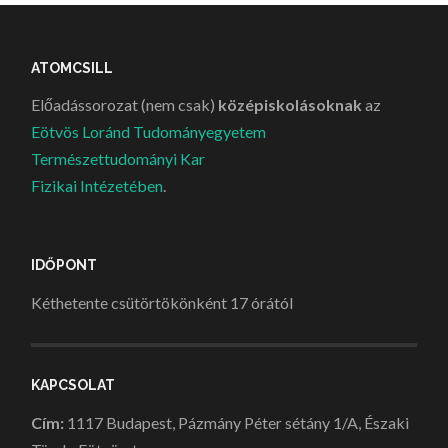
ATOMCSILL
Előadássorozat (nem csak)
középiskolásoknak
az
Eötvös Loránd Tudományegyetem
Természettudományi Kar
Fizikai Intézetében
.
IDŐPONT
Kéthetente csütörtökönként 17 órától
KAPCSOLAT
Cím:
1117 Budapest, Pázmány Péter sétány 1/A, Északi