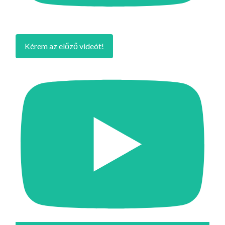
Kérem az előző videót!