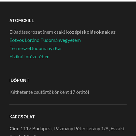
ATOMCSILL
Előadássorozat (nem csak)
középiskolásoknak
az
Eötvös Loránd Tudományegyetem
Természettudományi Kar
Fizikai Intézetében
.
IDŐPONT
Kéthetente csütörtökönként 17 órától
KAPCSOLAT
Cím:
1117 Budapest, Pázmány Péter sétány 1/A, Északi