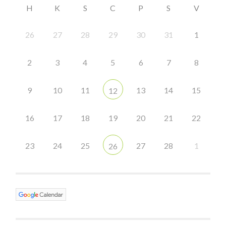
H
K
S
C
P
S
V
26
27
28
29
30
31
1
2
3
4
5
6
7
8
9
10
11
13
14
15
12
16
17
18
19
20
21
22
23
24
25
27
28
1
26