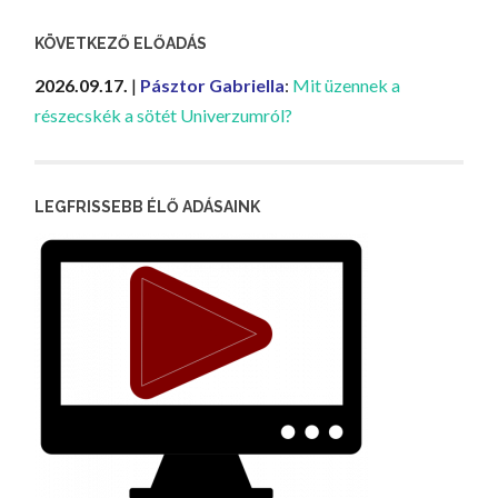
KÖVETKEZŐ ELŐADÁS
2026.09.17.
|
Pásztor Gabriella
:
Mit üzennek a
részecskék a sötét Univerzumról?
LEGFRISSEBB ÉLŐ ADÁSAINK