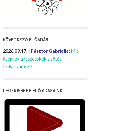
KÖVETKEZŐ ELŐADÁS
2026.09.17.
|
Pásztor Gabriella
:
Mit
üzennek a részecskék a sötét
Univerzumról?
LEGFRISSEBB ÉLŐ ADÁSAINK