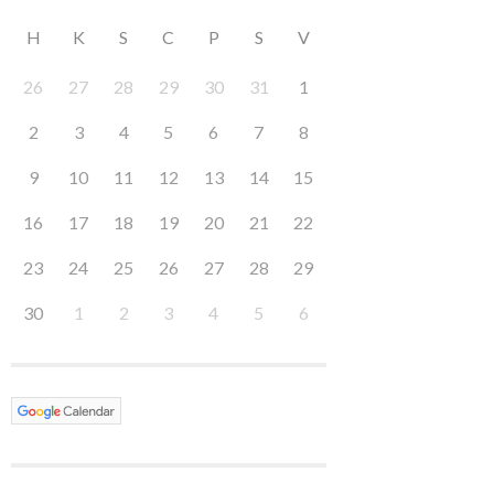
H
K
S
C
P
S
V
26
27
28
29
30
31
1
2
3
4
5
6
7
8
9
10
11
12
13
14
15
16
17
18
19
20
21
22
23
24
25
26
27
28
29
30
1
2
3
4
5
6