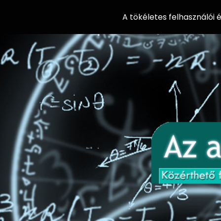
A tökéletes felhasználói