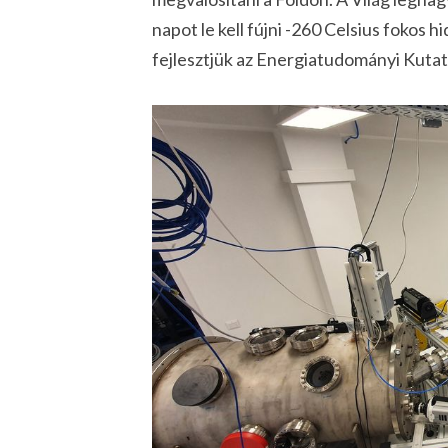
napot le kell fújni -260 Celsius fokos 
fejlesztjük az Energiatudományi Kuta