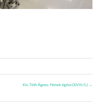
Kis-Tóth Ágnes: Fémek égése (XVIII/5.)
→