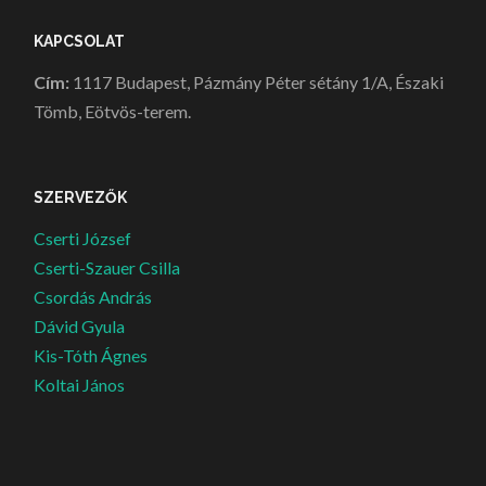
KAPCSOLAT
Cím:
1117 Budapest, Pázmány Péter sétány 1/A, Északi
Tömb, Eötvös-terem.
SZERVEZŐK
Cserti József
Cserti-Szauer Csilla
Csordás András
Dávid Gyula
Kis-Tóth Ágnes
Koltai János