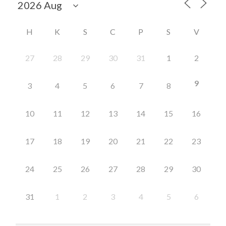
H
K
S
C
P
S
V
27
28
29
30
31
1
2
9
3
4
5
6
7
8
10
11
12
13
14
15
16
17
18
19
20
21
22
23
24
25
26
27
28
29
30
31
1
2
3
4
5
6