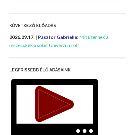
KÖVETKEZŐ ELŐADÁS
2026.09.17.
|
Pásztor Gabriella
:
Mit üzennek a
részecskék a sötét Univerzumról?
LEGFRISSEBB ÉLŐ ADÁSAINK