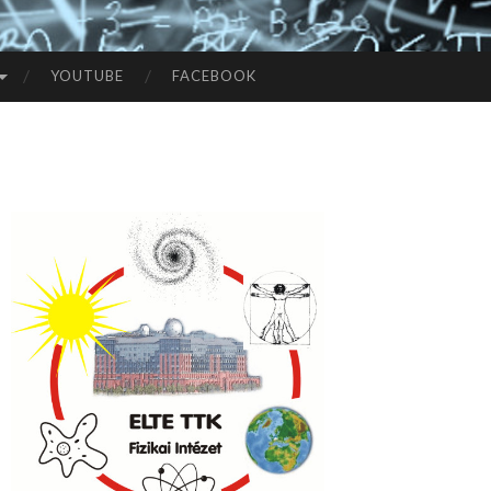
YOUTUBE
FACEBOOK