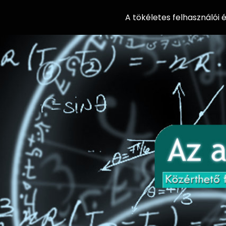
A tökéletes felhasználói