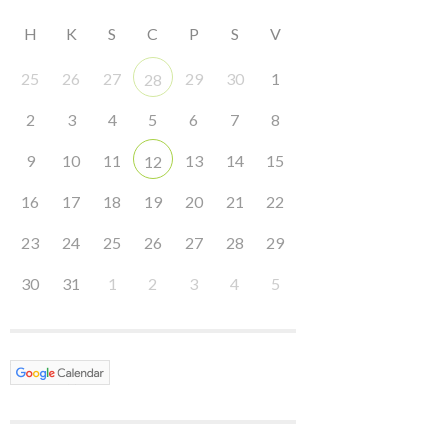
H
K
S
C
P
S
V
25
26
27
29
30
1
28
2
3
4
5
6
7
8
9
10
11
13
14
15
12
16
17
18
19
20
21
22
23
24
25
26
27
28
29
30
31
1
2
3
4
5