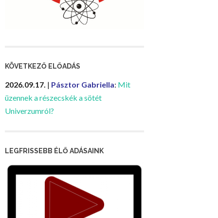
KÖVETKEZŐ ELŐADÁS
2026.09.17.
|
Pásztor Gabriella
:
Mit
üzennek a részecskék a sötét
Univerzumról?
LEGFRISSEBB ÉLŐ ADÁSAINK