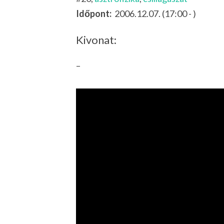
Időpont:
2006.12.07. (17:00 - )
Kivonat:
–