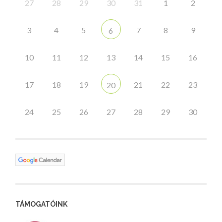
27
28
29
30
31
1
2
3
4
5
7
8
9
6
10
11
12
13
14
15
16
17
18
19
21
22
23
20
24
25
26
27
28
29
30
TÁMOGATÓINK