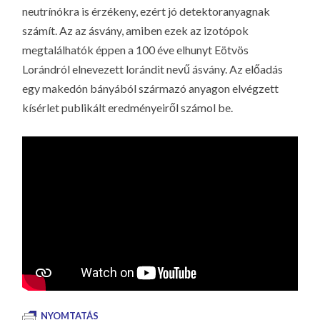
neutrínókra is érzékeny, ezért jó detektoranyagnak
számít. Az az ásvány, amiben ezek az izotópok
megtalálhatók éppen a 100 éve elhunyt Eötvös
Lorándról elnevezett lorándit nevű ásvány. Az előadás
egy makedón bányából származó anyagon elvégzett
kísérlet publikált eredményeiről számol be.
NYOMTATÁS