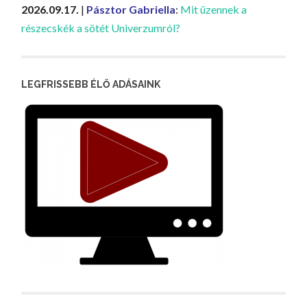
2026.09.17.
|
Pásztor Gabriella
:
Mit üzennek a
részecskék a sötét Univerzumról?
LEGFRISSEBB ÉLŐ ADÁSAINK