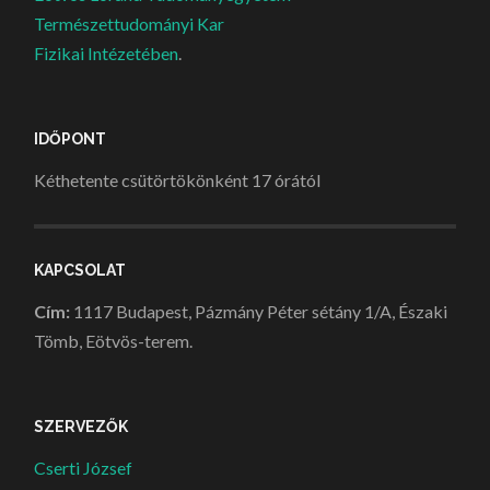
Természettudományi Kar
Fizikai Intézetében
.
IDŐPONT
Kéthetente csütörtökönként 17 órától
KAPCSOLAT
Cím:
1117 Budapest, Pázmány Péter sétány 1/A, Északi
Tömb, Eötvös-terem.
SZERVEZŐK
Cserti József