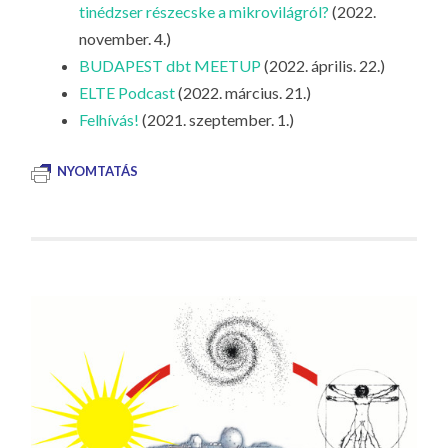
tinédzser részecske a mikrovilágról?
(2022.
november. 4.)
BUDAPEST dbt MEETUP
(2022. április. 22.)
ELTE Podcast
(2022. március. 21.)
Felhívás!
(2021. szeptember. 1.)
NYOMTATÁS