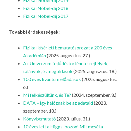
Fizikai Nobel-díj 2019
Fizikai Nobel-díj 2018
Fizikai Nobel-díj 2017
További érdekességek:
Fizikai kísérleti bemutatósorozat a 200 éves
Akadémián
(2025. augusztus. 27.)
Az Univerzum fejlődéstörténete: rejtélyek,
talányok, és megoldások
(2025. augusztus. 18.)
100 éves kvantum előadások
(2025. augusztus.
6.)
Mi felkészültünk, és Te?
(2024. szeptember. 8.)
DATA – Így hálóznak be az adataid
(2023.
szeptember. 18.)
Könyvbemutató
(2023. július. 31.)
10 éves lett a Higgs-bozon! Mit mesél a