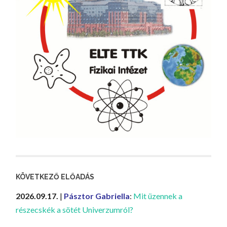
KÖVETKEZŐ ELŐADÁS
2026.09.17.
|
Pásztor Gabriella
:
Mit üzennek a
részecskék a sötét Univerzumról?