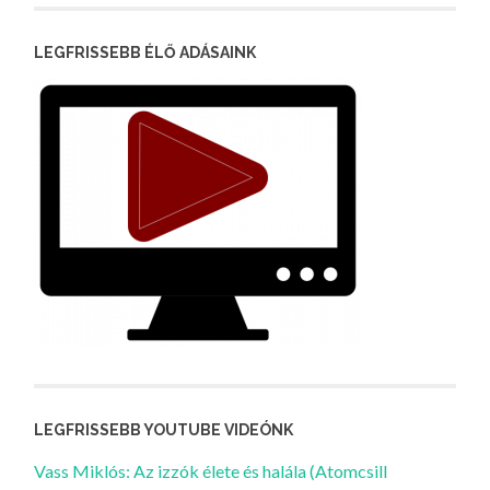
LEGFRISSEBB ÉLŐ ADÁSAINK
LEGFRISSEBB YOUTUBE VIDEÓNK
Vass Miklós: Az izzók élete és halála (Atomcsill