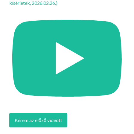
kísérletek, 2026.02.26.)
Kérem az előző videót!