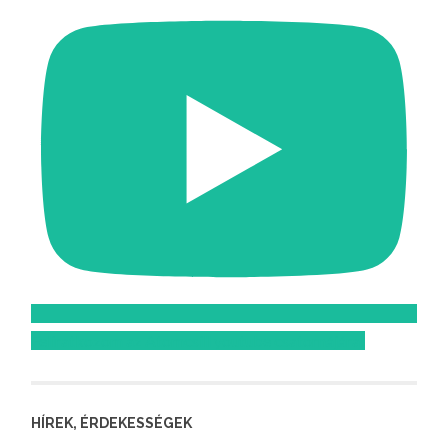
Feliratkozom az Atomcsill youtube csatornájára!
HÍREK, ÉRDEKESSÉGEK