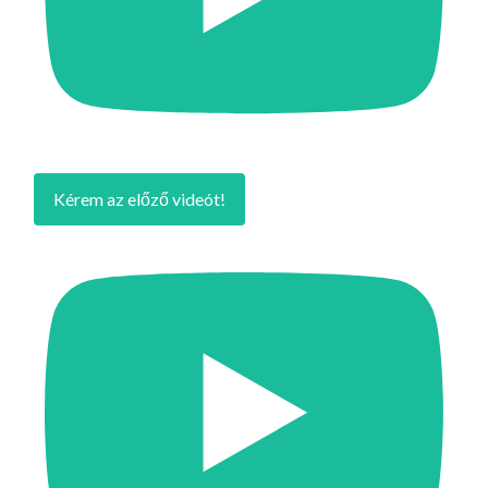
Kérem az előző videót!