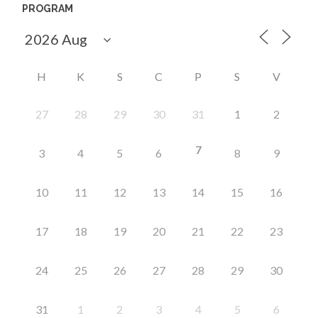
PROGRAM
H
K
S
C
P
S
V
27
28
29
30
31
1
2
7
3
4
5
6
8
9
10
11
12
13
14
15
16
17
18
19
20
21
22
23
24
25
26
27
28
29
30
31
1
2
3
4
5
6