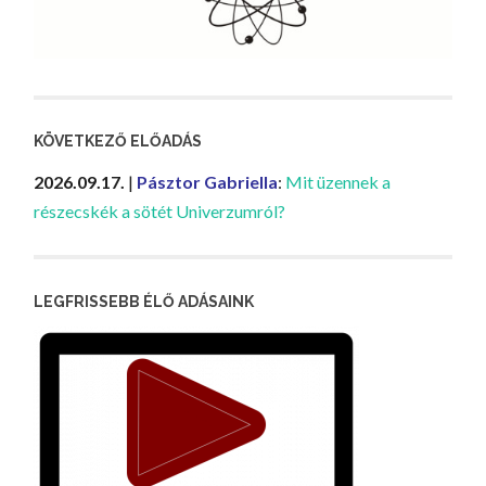
KÖVETKEZŐ ELŐADÁS
2026.09.17.
|
Pásztor Gabriella
:
Mit üzennek a
részecskék a sötét Univerzumról?
LEGFRISSEBB ÉLŐ ADÁSAINK