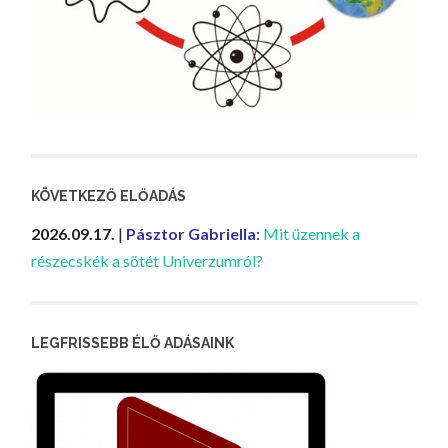
KÖVETKEZŐ ELŐADÁS
2026.09.17.
|
Pásztor Gabriella
:
Mit üzennek a
részecskék a sötét Univerzumról?
LEGFRISSEBB ÉLŐ ADÁSAINK