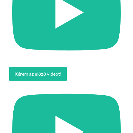
Kérem az előző videót!