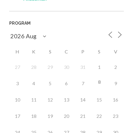
PROGRAM
H
K
S
C
P
S
V
27
28
29
30
31
1
2
8
3
4
5
6
7
9
10
11
12
13
14
15
16
17
18
19
20
21
22
23
24
25
26
27
28
29
30