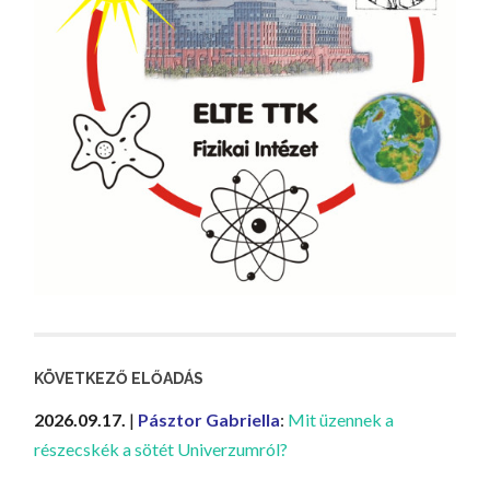
KÖVETKEZŐ ELŐADÁS
2026.09.17.
|
Pásztor Gabriella
:
Mit üzennek a
részecskék a sötét Univerzumról?