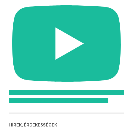
Feliratkozom az Atomcsill youtube csatornájára!
HÍREK, ÉRDEKESSÉGEK