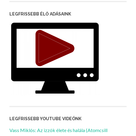
LEGFRISSEBB ÉLŐ ADÁSAINK
LEGFRISSEBB YOUTUBE VIDEÓNK
Vass Miklós: Az izzók élete és halála (Atomcsill