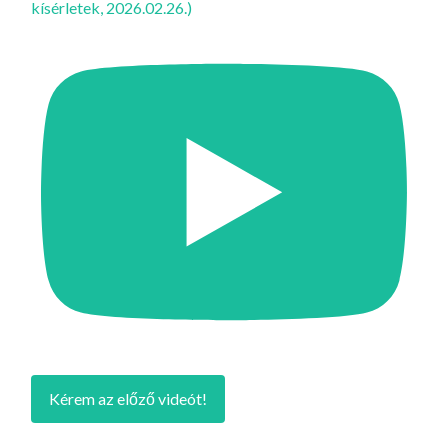
kísérletek, 2026.02.26.)
Kérem az előző videót!