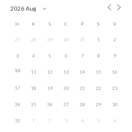
H
K
S
C
P
S
V
27
28
29
30
31
1
2
3
4
5
6
7
8
9
10
11
12
13
14
15
16
17
18
19
20
21
22
23
24
25
26
27
28
29
30
31
1
2
3
4
5
6