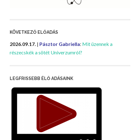
KÖVETKEZŐ ELŐADÁS
2026.09.17.
|
Pásztor Gabriella
:
Mit üzennek a
részecskék a sötét Univerzumról?
LEGFRISSEBB ÉLŐ ADÁSAINK