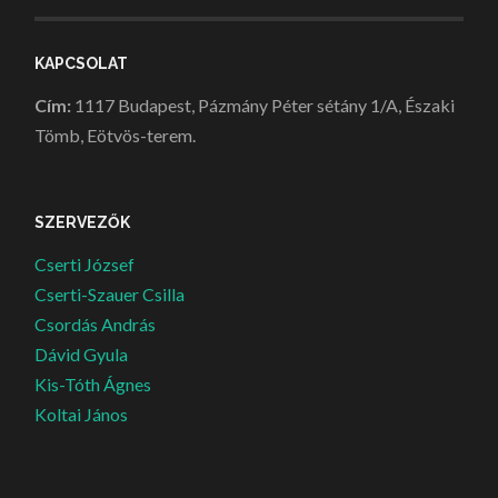
KAPCSOLAT
Cím:
1117 Budapest, Pázmány Péter sétány 1/A, Északi
Tömb, Eötvös-terem.
SZERVEZŐK
Cserti József
Cserti-Szauer Csilla
Csordás András
Dávid Gyula
Kis-Tóth Ágnes
Koltai János