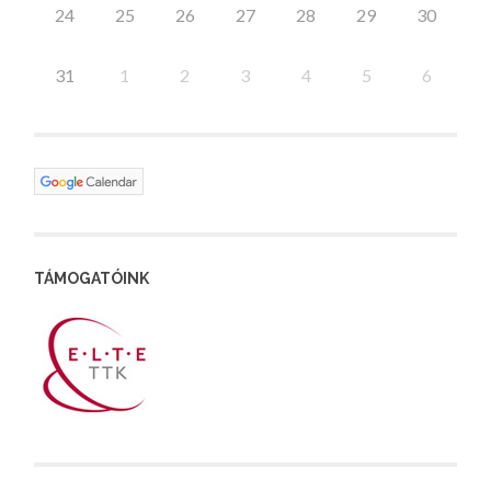
24
25
26
27
28
29
30
31
1
2
3
4
5
6
TÁMOGATÓINK