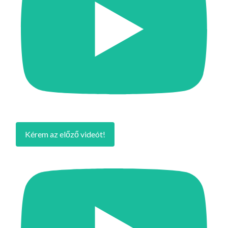
Kérem az előző videót!