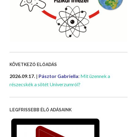
KÖVETKEZŐ ELŐADÁS
2026.09.17.
|
Pásztor Gabriella
:
Mit üzennek a
részecskék a sötét Univerzumról?
LEGFRISSEBB ÉLŐ ADÁSAINK