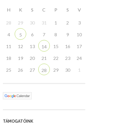
H
K
S
C
P
S
V
28
29
30
31
1
2
3
4
6
7
8
9
10
5
11
12
13
15
16
17
14
18
19
20
21
22
23
24
25
26
27
29
30
1
28
TÁMOGATÓINK