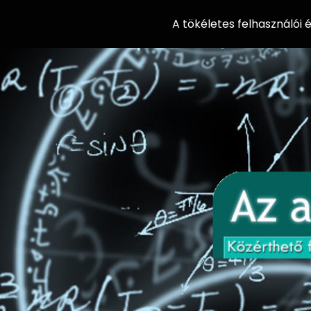
A tökéletes felhasználói