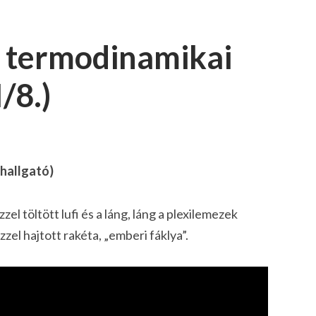
: termodinamikai
/8.)
 hallgató)
zzel töltött lufi és a láng, láng a plexilemezek
zzel hajtott rakéta, „emberi fáklya”.