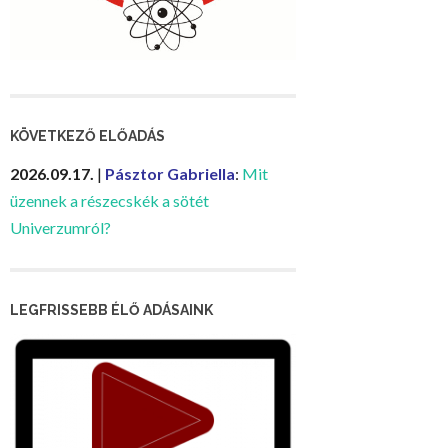
KÖVETKEZŐ ELŐADÁS
2026.09.17.
|
Pásztor Gabriella
:
Mit
üzennek a részecskék a sötét
Univerzumról?
LEGFRISSEBB ÉLŐ ADÁSAINK