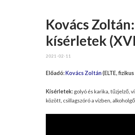
Kovács Zoltán
kísérletek (XVI
2021-02-11
Előadó:
Kovács Zoltán
(ELTE, fizikus
Kísérletek:
golyó és karika, tűzjelző, ví
között, csillagszóró a vízben, alkoholgő