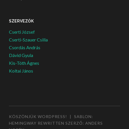
SZERVEZŐK
Cserti József
Cserti-Szauer Csilla
Csordás András
Dávid Gyula
Kis-Tóth Ágnes
Koltai János
KÖSZÖNJÜK WORDPRESS!
|
SABLON:
HEMINGWAY REWRITTEN SZERZŐ:
ANDERS