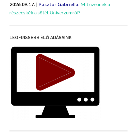
2026.09.17.
|
Pásztor Gabriella
:
Mit üzennek a
részecskék a sötét Univerzumról?
LEGFRISSEBB ÉLŐ ADÁSAINK