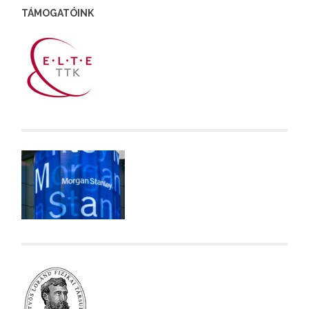
TÁMOGATÓINK