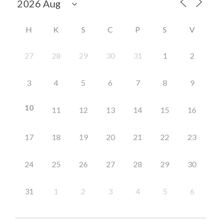
H
K
S
C
P
S
V
27
28
29
30
31
1
2
3
4
5
6
7
8
9
10
11
12
13
14
15
16
17
18
19
20
21
22
23
24
25
26
27
28
29
30
31
1
2
3
4
5
6