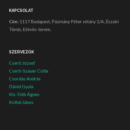
KAPCSOLAT
Cím:
1117 Budapest, Pázmány Péter sétány 1/A, Északi
Tömb, Eötvös-terem.
SZERVEZŐK
Cserti József
Cserti-Szauer Csilla
Csordás András
Dávid Gyula
Kis-Tóth Ágnes
Koltai János