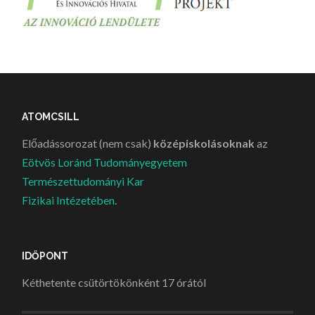
ATOMCSILL
Előadássorozat (nem csak)
középiskolásoknak
az
Eötvös Loránd Tudományegyetem
Természettudományi Kar
Fizikai Intézetében
.
IDŐPONT
Kéthetente csütörtökönként 17 órától