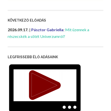
KÖVETKEZŐ ELŐADÁS
2026.09.17.
|
Pásztor Gabriella
:
Mit üzennek a
részecskék a sötét Univerzumról?
LEGFRISSEBB ÉLŐ ADÁSAINK