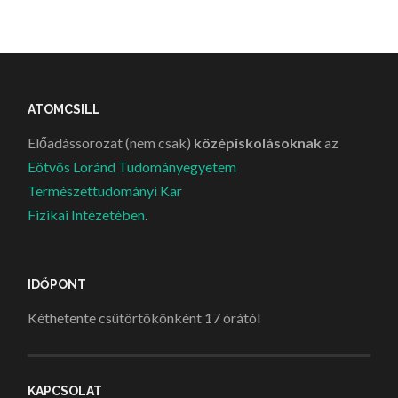
ATOMCSILL
Előadássorozat (nem csak)
középiskolásoknak
az
Eötvös Loránd Tudományegyetem
Természettudományi Kar
Fizikai Intézetében
.
IDŐPONT
Kéthetente csütörtökönként 17 órától
KAPCSOLAT