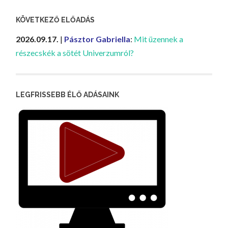
KÖVETKEZŐ ELŐADÁS
2026.09.17.
|
Pásztor Gabriella
:
Mit üzennek a
részecskék a sötét Univerzumról?
LEGFRISSEBB ÉLŐ ADÁSAINK