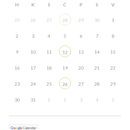
H
K
S
C
P
S
V
25
26
27
29
30
1
28
2
3
4
5
6
7
8
9
10
11
13
14
15
12
16
17
18
19
20
21
22
23
24
25
27
28
29
26
30
31
1
2
3
4
5