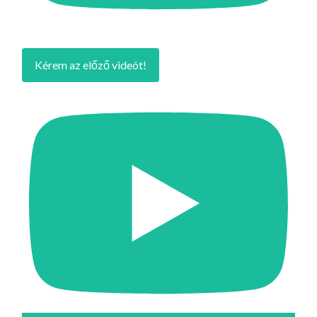
Kérem az előző videót!