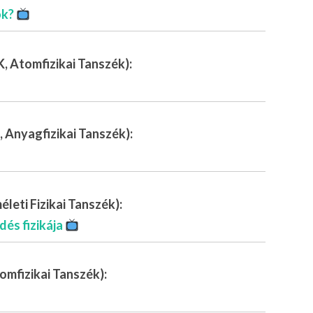
ók?
, Atomfizikai Tanszék):
 Anyagfizikai Tanszék):
leti Fizikai Tanszék):
dés fizikája
omfizikai Tanszék):