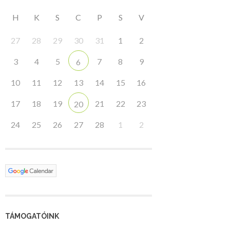
H
K
S
C
P
S
V
27
28
29
30
31
1
2
3
4
5
7
8
9
6
10
11
12
13
14
15
16
17
18
19
21
22
23
20
24
25
26
27
28
1
2
TÁMOGATÓINK