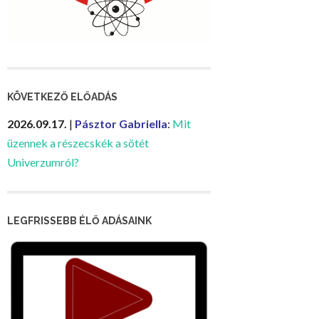
KÖVETKEZŐ ELŐADÁS
2026.09.17.
|
Pásztor Gabriella
:
Mit
üzennek a részecskék a sötét
Univerzumról?
LEGFRISSEBB ÉLŐ ADÁSAINK