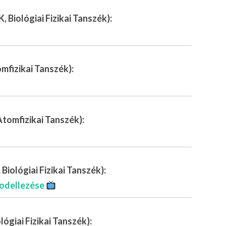
, Biológiai Fizikai Tanszék):
mfizikai Tanszék):
tomfizikai Tanszék):
Biológiai Fizikai Tanszék):
modellezése
lógiai Fizikai Tanszék):