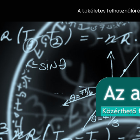
A tökéletes felhasználói