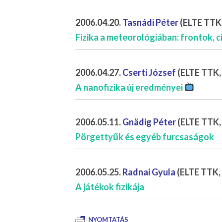
2006.04.20.
Tasnádi Péter
(ELTE TTK,
Fizika a meteorológiában: frontok, ci
2006.04.27.
Cserti József
(ELTE TTK,
A nanofizika új eredményei
2006.05.11.
Gnädig Péter
(ELTE TTK, 
Pörgettyűk és egyéb furcsaságok
2006.05.25.
Radnai Gyula
(ELTE TTK, 
A játékok fizikája
NYOMTATÁS