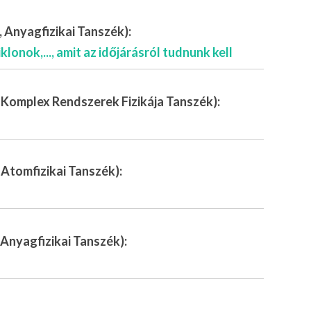
 Anyagfizikai Tanszék):
klonok,..., amit az időjárásról tudnunk kell
 Komplex Rendszerek Fizikája Tanszék):
Atomfizikai Tanszék):
Anyagfizikai Tanszék):