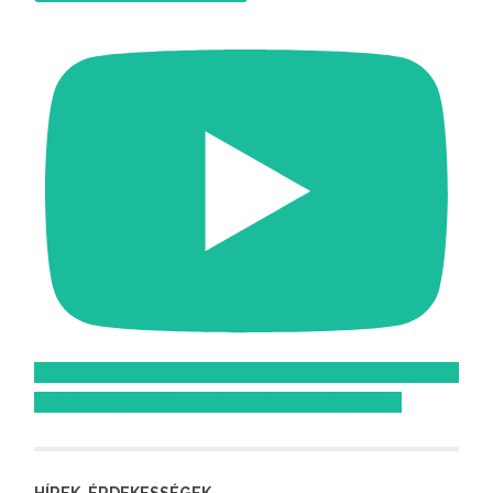
Feliratkozom az Atomcsill youtube csatornájára!
HÍREK, ÉRDEKESSÉGEK