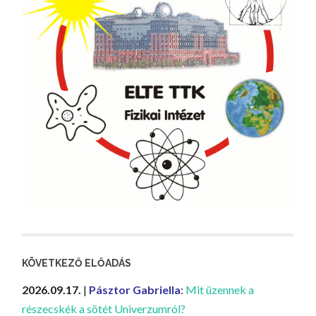
KÖVETKEZŐ ELŐADÁS
2026.09.17.
|
Pásztor Gabriella
:
Mit üzennek a
részecskék a sötét Univerzumról?