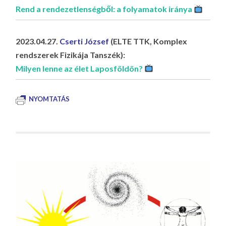
Rend a rendezetlenségből: a folyamatok iránya
2023.04.27.
Cserti József
(ELTE TTK, Komplex
rendszerek Fizikája Tanszék):
Milyen lenne az élet Laposföldön?
NYOMTATÁS