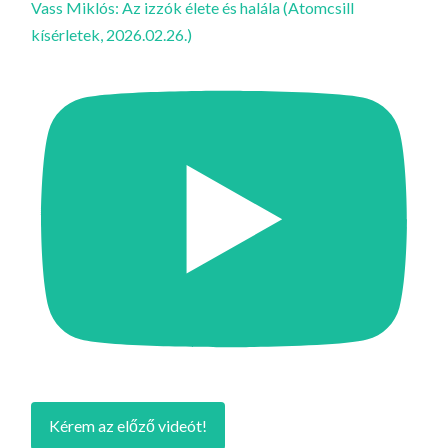
Vass Miklós: Az izzók élete és halála (Atomcsill
kísérletek, 2026.02.26.)
Kérem az előző videót!