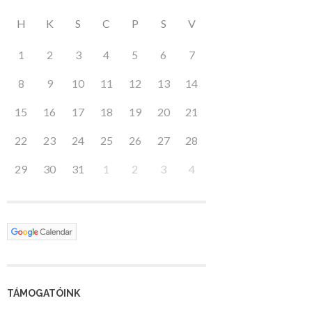
H
K
S
C
P
S
V
1
2
3
4
5
6
7
8
9
10
11
12
13
14
15
16
17
18
19
20
21
22
23
24
25
26
27
28
29
30
31
1
2
3
4
TÁMOGATÓINK