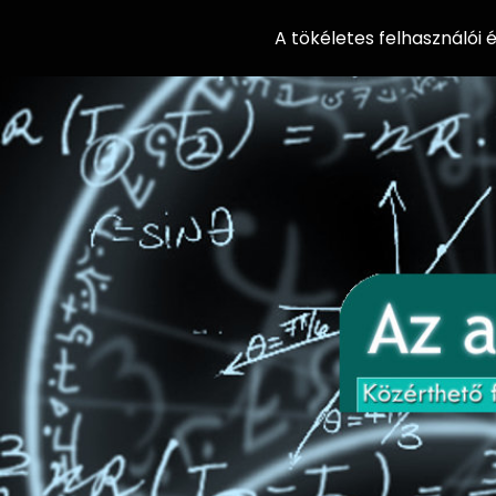
A tökéletes felhasználói