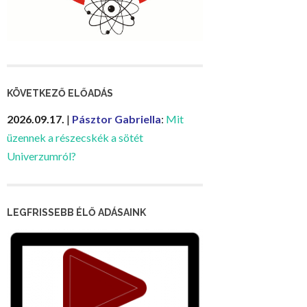
KÖVETKEZŐ ELŐADÁS
2026.09.17.
|
Pásztor Gabriella
:
Mit
üzennek a részecskék a sötét
Univerzumról?
LEGFRISSEBB ÉLŐ ADÁSAINK