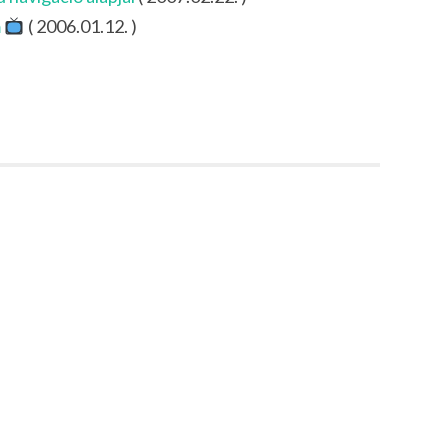
m
( 2006.01.12. )