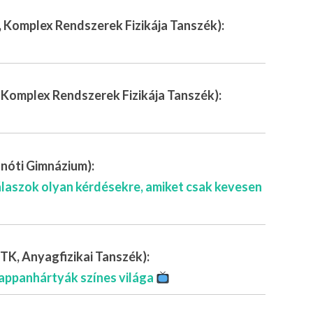
 Komplex Rendszerek Fizikája Tanszék):
 Komplex Rendszerek Fizikája Tanszék):
nóti Gimnázium):
Válaszok olyan kérdésekre, amiket csak kevesen
TK, Anyagfizikai Tanszék):
zappanhártyák színes világa