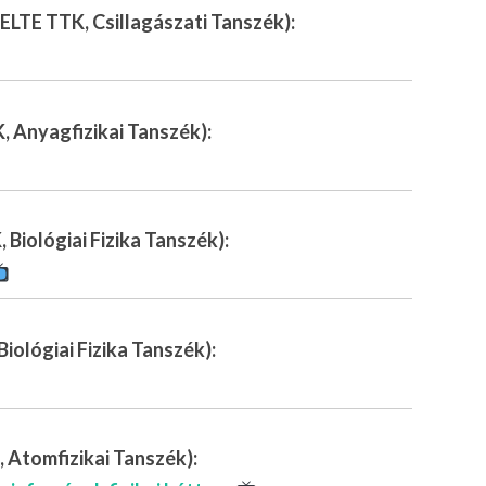
ELTE TTK, Csillagászati Tanszék):
, Anyagfizikai Tanszék):
 Biológiai Fizika Tanszék):
iológiai Fizika Tanszék):
 Atomfizikai Tanszék):