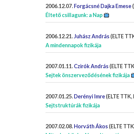
2006.12.07.
Forgácsné Dajka Emese
(
Éltető csillagunk: a Nap
2006.12.21.
Juhász András
(ELTE TTK
A mindennapok fizikája
2007.01.11.
Czirók András
(ELTE TTK,
Sejtek önszerveződésének fizikája
2007.01.25.
Derényi Imre
(ELTE TTK, B
Sejtstruktúrák fizikája
2007.02.08.
Horváth Ákos
(ELTE TTK,