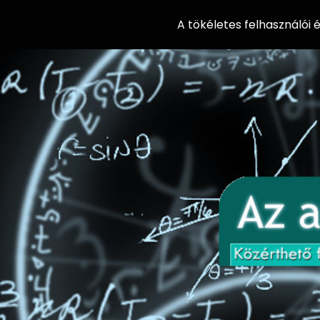
A tökéletes felhasználói