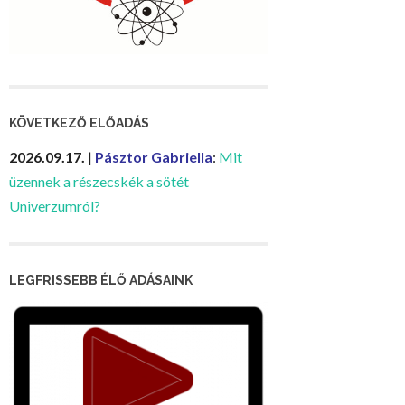
KÖVETKEZŐ ELŐADÁS
2026.09.17.
|
Pásztor Gabriella
:
Mit
üzennek a részecskék a sötét
Univerzumról?
LEGFRISSEBB ÉLŐ ADÁSAINK