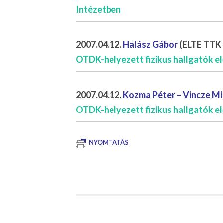
Intézetben
2007.04.12.
Halász Gábor
(ELTE TTK F
OTDK-helyezett fizikus hallgatók e
2007.04.12.
Kozma Péter – Vincze Mi
OTDK-helyezett fizikus hallgatók el
NYOMTATÁS