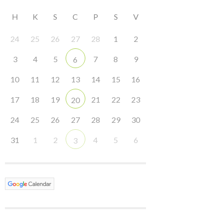
H
K
S
C
P
S
V
24
25
26
27
28
1
2
3
4
5
7
8
9
6
10
11
12
13
14
15
16
17
18
19
21
22
23
20
24
25
26
27
28
29
30
31
1
2
4
5
6
3