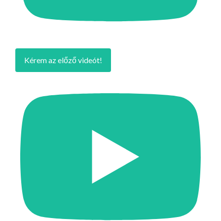
Kérem az előző videót!