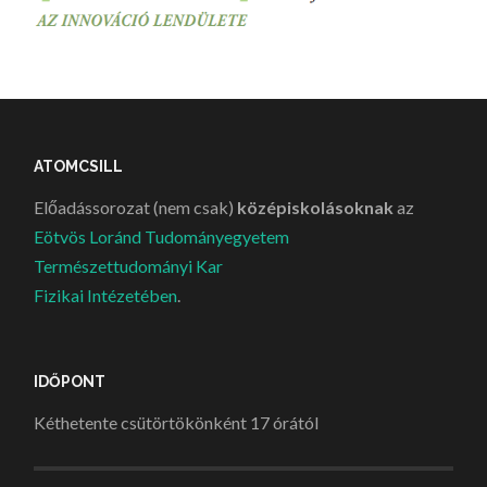
ATOMCSILL
Előadássorozat (nem csak)
középiskolásoknak
az
Eötvös Loránd Tudományegyetem
Természettudományi Kar
Fizikai Intézetében
.
IDŐPONT
Kéthetente csütörtökönként 17 órától