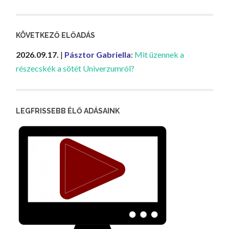
KÖVETKEZŐ ELŐADÁS
2026.09.17.
|
Pásztor Gabriella
:
Mit üzennek a
részecskék a sötét Univerzumról?
LEGFRISSEBB ÉLŐ ADÁSAINK