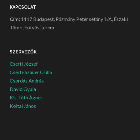
KAPCSOLAT
Cím:
1117 Budapest, Pázmány Péter sétány 1/A, Északi
Tömb, Eötvös-terem.
SZERVEZŐK
Cserti József
Cserti-Szauer Csilla
Csordás András
Dávid Gyula
Kis-Tóth Ágnes
Koltai János