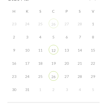
H
K
S
C
P
S
V
23
24
25
27
28
1
26
2
3
4
5
6
7
8
9
10
11
13
14
15
12
16
17
18
19
20
21
22
23
24
25
27
28
29
26
30
31
1
2
3
4
5