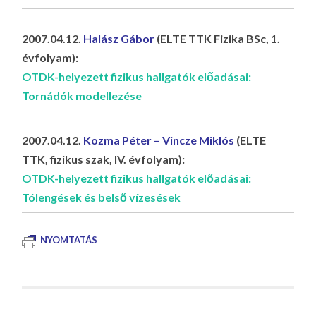
2007.04.12.
Halász Gábor
(ELTE TTK Fizika BSc, 1.
évfolyam):
OTDK-helyezett fizikus hallgatók előadásai:
Tornádók modellezése
2007.04.12.
Kozma Péter – Vincze Miklós
(ELTE
TTK, fizikus szak, IV. évfolyam):
OTDK-helyezett fizikus hallgatók előadásai:
Tólengések és belső vízesések
NYOMTATÁS