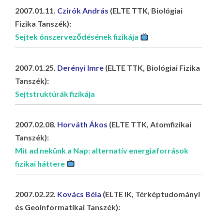
2007.01.11.
Czirók András
(ELTE TTK, Biológiai
Fizika Tanszék):
Sejtek önszerveződésének fizikája
2007.01.25.
Derényi Imre
(ELTE TTK, Biológiai Fizika
Tanszék):
Sejtstruktúrák fizikája
2007.02.08.
Horváth Ákos
(ELTE TTK, Atomfizikai
Tanszék):
Mit ad nekünk a Nap: alternatív energiaforrások
fizikai háttere
2007.02.22.
Kovács Béla
(ELTE IK, Térképtudományi
és Geoinformatikai Tanszék):